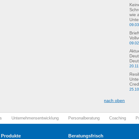
Kein
Schre
wie 
Unte
09.0
Brie
Voll
09.0
Aktu
Deut
Deut
20.11
Resil
Unte
Cred
25.1
nach oben
s
Unternehmensentwicklung
Personalberatung
Coaching
P
 Produkte
Beratungsfrisch