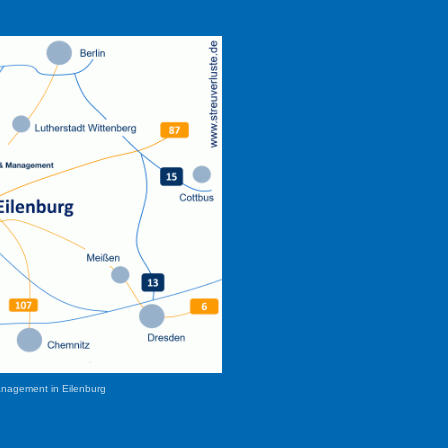
anagement in Eilenburg