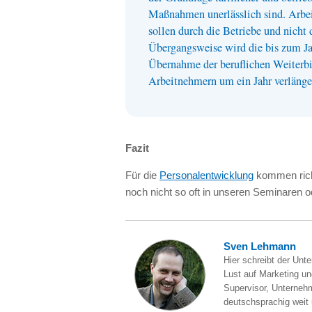
Maßnahmen unerlässlich sind. Arbe
sollen durch die Betriebe und nicht 
Übergangsweise wird die bis zum Ja
Übernahme der beruflichen Weiterbi
Arbeitnehmern um ein Jahr verlänger
Fazit
Für die
Personalentwicklung
kommen richt
noch nicht so oft in unseren Seminaren o
Sven Lehmann
Hier schreibt der Unt
Lust auf Marketing und
Supervisor, Unternehm
deutschsprachig weit