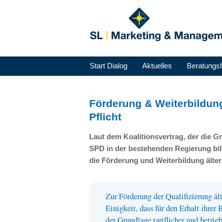
Start Dialog
Aktuelles
Beratungs
Förderung & Weiterbildung
Pflicht
Laut dem Koalitionsvertrag, der die 
SPD
in der bestehenden Regierung bil
die Förderung und Weiterbildung älte
Zur Förderung der Qualifizierung ä
Einigkeit, dass für den Erhalt ihrer
der Grundlage tariflicher und betrie