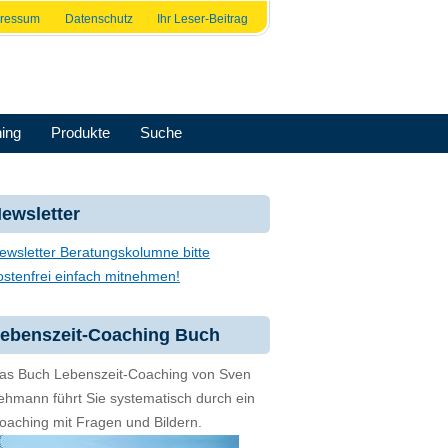
pressum
Datenschutz
Ihr Leser-Beitrag
ing
Produkte
Suche
ewsletter
ewsletter Beratungskolumne bitte
ostenfrei einfach mitnehmen!
ebenszeit-Coaching Buch
as Buch Lebenszeit-Coaching von Sven
ehmann führt Sie systematisch durch ein
oaching mit Fragen und Bildern.