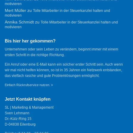
motivieren
Mert Müller
zu
Tolle Mitarbeiter in der Steuerkanzlei halten und
motivieren
Annika Schmidt
zu
Tolle Mitarbeiter in der Steuerkanzlei halten und
motivieren
Bis hier her gekommen?
Unternehmen oder sein Leben zu verändern, beginnt immer mit einem
ersten Schritt in die richtige Richtung.
Ein Anruf oder eine E-Mail kann ein solcher erster Schritt sein. Auch wenn
wir mal nicht helfen können, so ist in 35 Jahren ein Netzwerk entstanden,
das vielfach rasche und gute Problemlösungen ermöglicht.
Einfach Rückrufservice nutzen. »
Jetzt Kontakt knüpfen
SL | Marketing & Management
Sven Lehmann
Dr.-Külz-Ring 15
D-04838 Eilenburg