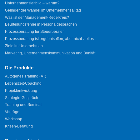
Unternehmensleitbild – warum?
Gelingender Wandel im Unternehmensalltag
Was ist der Management-Regelkreis?
Beurteilungsfehler in Personalgesprächen
Prozessberatung für Steuerberater
Prozessberatung ist ergebnisoffen, aber nicht ziellos
Ziele im Unternehmen
Marketing, Unternehmenskommunikation und Bonität
Die Produkte
Autogenes Training (AT)
Lebenszeit-Coaching
Projektentwicklung
Strategie-Gespräch
Training und Seminar
Vorträge
Workshop
Krisen-Beratung