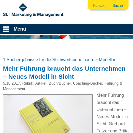
Kontakt
Suche
Menü
1 Suchergebnisse für die Stichwortsuche nach:
» Modell «
Mehr Führung braucht das Unternehmen
– Neues Modell in Sicht
5.10.2017
, Rubrik:
Artikel
,
Buch/Bücher
,
Coaching-Bücher
,
Führung &
Management
Mehr Führung
braucht das
Unternehmen –
Neues Modell in
Sicht. Gerhard
Fatzer und Britta