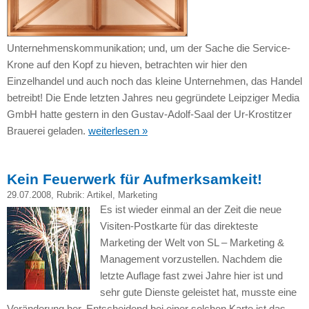
Unternehmenskommunikation; und, um der Sache die Service-
Krone auf den Kopf zu hieven, betrachten wir hier den
Einzelhandel und auch noch das kleine Unternehmen, das Handel
betreibt! Die Ende letzten Jahres neu gegründete Leipziger Media
GmbH hatte gestern in den Gustav-Adolf-Saal der Ur-Krostitzer
Brauerei geladen.
weiterlesen »
Kein Feuerwerk für Aufmerksamkeit!
29.07.2008
, Rubrik:
Artikel
,
Marketing
Es ist wieder einmal an der Zeit die neue
Visiten-Postkarte für das direkteste
Marketing der Welt von SL – Marketing &
Management vorzustellen. Nachdem die
letzte Auflage fast zwei Jahre hier ist und
sehr gute Dienste geleistet hat, musste eine
Veränderung her. Entscheidend bei einer solchen Karte ist das