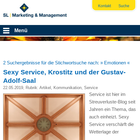
Kontakt
Suche
Menü
2 Suchergebnisse für die Stichwortsuche nach:
» Emotionen «
Sexy Service, Krostitz und der Gustav-
Adolf-Saal
22.05.2019
, Rubrik:
Artikel
,
Kommunikation
,
Service
Service ist hier im
Streuverluste-Blog seit
Jahren ein Thema, das
auch einheizt. Sexy
Service verschärft die
Wetterlage der