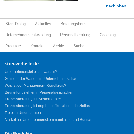
nach oben
Start Dialog
Aktuelles
Beratungshaus
Unternehmensentwicklung
Personalberatung
Coaching
Produkte
Kontakt
Archiv
Suche
streuverluste.de
Unternehmensleitbild – warum?
Gelingender Wandel im Unternehmensalltag
Was ist der Management-Regelkreis?
Beurteilungsfehler in Personalgesprächen
Prozessberatung für Steuerberater
Prozessberatung ist ergebnisoffen, aber nicht ziellos
Ziele im Unternehmen
Marketing, Unternehmenskommunikation und Bonität
Die Produkte