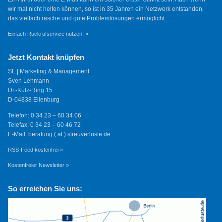
wir mal nicht helfen können, so ist in 35 Jahren ein Netzwerk entstanden,
das vielfach rasche und gute Problemlösungen ermöglicht.
Einfach Rückrufservice nutzen. »
Jetzt Kontakt knüpfen
SL | Marketing & Management
Sven Lehmann
Dr.-Külz-Ring 15
D-04838 Eilenburg
Telefon: 0 34 23 – 60 34 06
Telefax: 0 34 23 – 60 46 72
E-Mail: beratung ( at ) streuverluste.de
RSS-Feed kostenfrei »
Kostenfreier Newsletter »
So erreichen Sie uns: