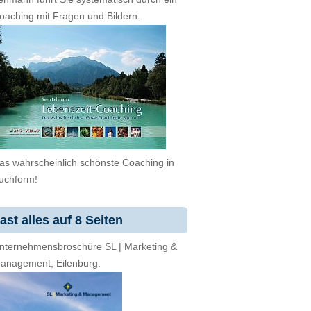
oaching mit Fragen und Bildern.
as wahrscheinlich schönste Coaching in
uchform!
ast alles auf 8 Seiten
nternehmensbroschüre SL | Marketing &
anagement, Eilenburg.