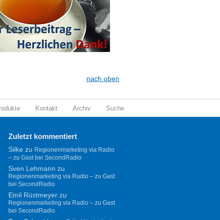
nach oben
rodukte
Kontakt
Archiv
Suche
Zuletzt kommentiert
Silke
zu
Regionenmarketing via Radio
– zu Gast bei SecondRadio
Sven Lehmann
zu
Regionenmarketing via Radio – zu Gast
bei SecondRadio
Emil Rüstmeyer
zu
Regionenmarketing via Radio – zu Gast
bei SecondRadio