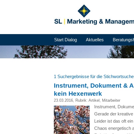
Start Dialog
Aktuelles
Beratungs
1 Suchergebnisse für die Stichwortsuch
Instrument, Dokument & A
kein Hexenwerk
23.03.2016
, Rubrik:
Artikel
,
Mitarbeiter
Instrument, Dokumen
Gerade der kreative
Leider ist das oft 
Chaos energetisch au