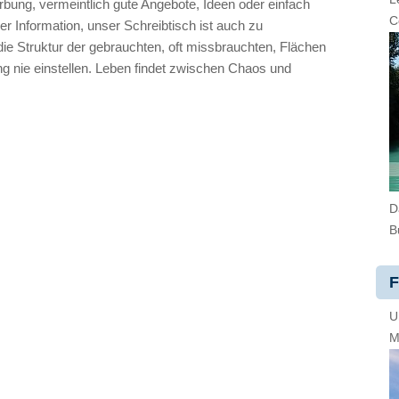
rbung, vermeintlich gute Angebote, Ideen oder einfach
C
ner Information, unser Schreibtisch ist auch zu
die Struktur der gebrauchten, oft missbrauchten, Flächen
nung nie einstellen. Leben findet zwischen Chaos und
D
B
F
U
M