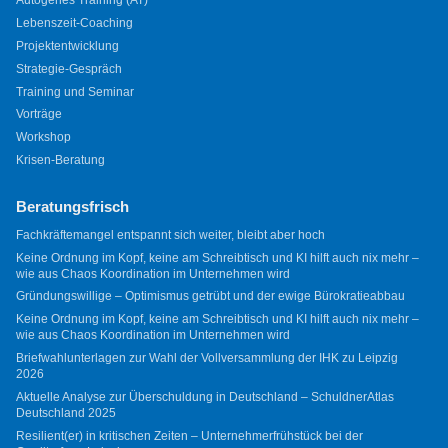
Autogenes Training (AT)
Lebenszeit-Coaching
Projektentwicklung
Strategie-Gespräch
Training und Seminar
Vorträge
Workshop
Krisen-Beratung
Beratungsfrisch
Fachkräftemangel entspannt sich weiter, bleibt aber hoch
Keine Ordnung im Kopf, keine am Schreibtisch und KI hilft auch nix mehr –
wie aus Chaos Koordination im Unternehmen wird
Gründungswillige – Optimismus getrübt und der ewige Bürokratieabbau
Keine Ordnung im Kopf, keine am Schreibtisch und KI hilft auch nix mehr –
wie aus Chaos Koordination im Unternehmen wird
Briefwahlunterlagen zur Wahl der Vollversammlung der IHK zu Leipzig
2026
Aktuelle Analyse zur Überschuldung in Deutschland – SchuldnerAtlas
Deutschland 2025
Resilient(er) in kritischen Zeiten – Unternehmerfrühstück bei der