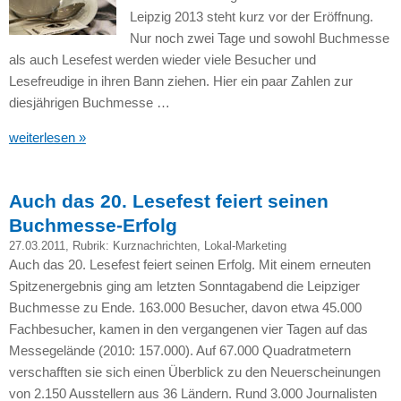
Leipzig 2013 steht kurz vor der Eröffnung.
Nur noch zwei Tage und sowohl Buchmesse
als auch Lesefest werden wieder viele Besucher und
Lesefreudige in ihren Bann ziehen. Hier ein paar Zahlen zur
diesjährigen Buchmesse …
weiterlesen »
Auch das 20. Lesefest feiert seinen
Buchmesse-Erfolg
27.03.2011
, Rubrik:
Kurznachrichten
,
Lokal-Marketing
Auch das 20. Lesefest feiert seinen Erfolg. Mit einem erneuten
Spitzenergebnis ging am letzten Sonntagabend die Leipziger
Buchmesse zu Ende. 163.000 Besucher, davon etwa 45.000
Fachbesucher, kamen in den vergangenen vier Tagen auf das
Messegelände (2010: 157.000). Auf 67.000 Quadratmetern
verschafften sie sich einen Überblick zu den Neuerscheinungen
von 2.150 Ausstellern aus 36 Ländern. Rund 3.000 Journalisten