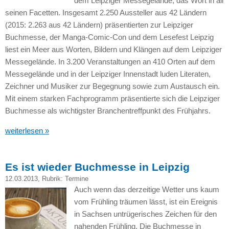
dem Leipziger Messegelände, das Wort in all
seinen Facetten. Insgesamt 2.250 Aussteller aus 42 Ländern
(2015: 2.263 aus 42 Ländern) präsentierten zur Leipziger
Buchmesse, der Manga-Comic-Con und dem Lesefest Leipzig
liest ein Meer aus Worten, Bildern und Klängen auf dem Leipziger
Messegelände. In 3.200 Veranstaltungen an 410 Orten auf dem
Messegelände und in der Leipziger Innenstadt luden Literaten,
Zeichner und Musiker zur Begegnung sowie zum Austausch ein.
Mit einem starken Fachprogramm präsentierte sich die Leipziger
Buchmesse als wichtigster Branchentreffpunkt des Frühjahrs.
weiterlesen »
Es ist wieder Buchmesse in Leipzig
12.03.2013
, Rubrik:
Termine
Auch wenn das derzeitige Wetter uns kaum
vom Frühling träumen lässt, ist ein Ereignis
in Sachsen untrügerisches Zeichen für den
nahenden Frühling. Die Buchmesse in