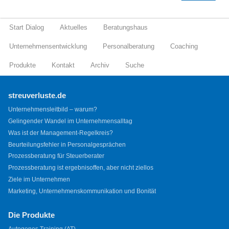
Start Dialog
Aktuelles
Beratungshaus
Unternehmensentwicklung
Personalberatung
Coaching
Produkte
Kontakt
Archiv
Suche
streuverluste.de
Unternehmensleitbild – warum?
Gelingender Wandel im Unternehmensalltag
Was ist der Management-Regelkreis?
Beurteilungsfehler in Personalgesprächen
Prozessberatung für Steuerberater
Prozessberatung ist ergebnisoffen, aber nicht ziellos
Ziele im Unternehmen
Marketing, Unternehmenskommunikation und Bonität
Die Produkte