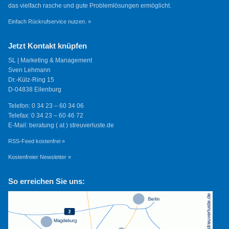
das vielfach rasche und gute Problemlösungen ermöglicht.
Einfach Rückrufservice nutzen. »
Jetzt Kontakt knüpfen
SL | Marketing & Management
Sven Lehmann
Dr.-Külz-Ring 15
D-04838 Eilenburg
Telefon: 0 34 23 – 60 34 06
Telefax: 0 34 23 – 60 46 72
E-Mail: beratung ( at ) streuverluste.de
RSS-Feed kostenfrei »
Kostenfreier Newsletter »
So erreichen Sie uns: