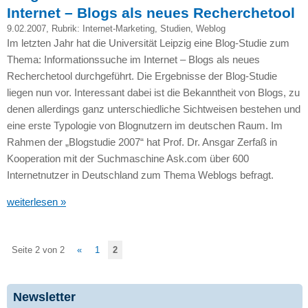
Internet – Blogs als neues Recherchetool
9.02.2007
, Rubrik:
Internet-Marketing
,
Studien
,
Weblog
Im letzten Jahr hat die Universität Leipzig eine Blog-Studie zum
Thema: Informationssuche im Internet – Blogs als neues
Recherchetool durchgeführt. Die Ergebnisse der Blog-Studie
liegen nun vor. Interessant dabei ist die Bekanntheit von Blogs, zu
denen allerdings ganz unterschiedliche Sichtweisen bestehen und
eine erste Typologie von Blognutzern im deutschen Raum. Im
Rahmen der „Blogstudie 2007“ hat Prof. Dr. Ansgar Zerfaß in
Kooperation mit der Suchmaschine Ask.com über 600
Internetnutzer in Deutschland zum Thema Weblogs befragt.
weiterlesen »
Seite 2 von 2
«
1
2
Newsletter