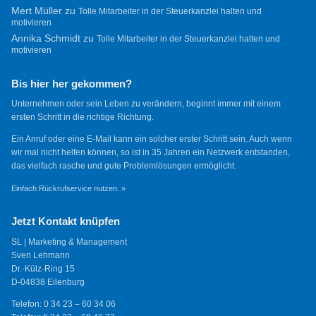
Mert Müller
zu
Tolle Mitarbeiter in der Steuerkanzlei halten und
motivieren
Annika Schmidt
zu
Tolle Mitarbeiter in der Steuerkanzlei halten und
motivieren
Bis hier her gekommen?
Unternehmen oder sein Leben zu verändern, beginnt immer mit einem
ersten Schritt in die richtige Richtung.
Ein Anruf oder eine E-Mail kann ein solcher erster Schritt sein. Auch wenn
wir mal nicht helfen können, so ist in 35 Jahren ein Netzwerk entstanden,
das vielfach rasche und gute Problemlösungen ermöglicht.
Einfach Rückrufservice nutzen. »
Jetzt Kontakt knüpfen
SL | Marketing & Management
Sven Lehmann
Dr.-Külz-Ring 15
D-04838 Eilenburg
Telefon: 0 34 23 – 60 34 06