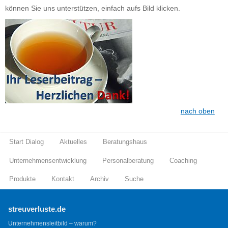
können Sie uns unterstützen, einfach aufs Bild klicken.
nach oben
Start Dialog
Aktuelles
Beratungshaus
Unternehmensentwicklung
Personalberatung
Coaching
Produkte
Kontakt
Archiv
Suche
streuverluste.de
Unternehmensleitbild – warum?