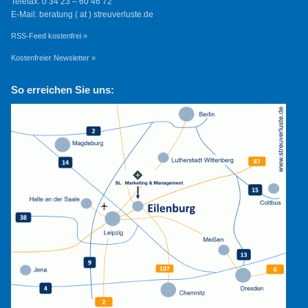
Telefax: 0 34 23 – 60 46 72
E-Mail: beratung ( at ) streuverluste.de
RSS-Feed kostenfrei »
Kostenfreier Newsletter »
So erreichen Sie uns: