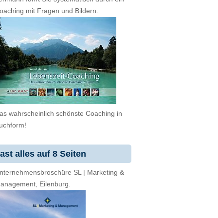
oaching mit Fragen und Bildern.
as wahrscheinlich schönste Coaching in
uchform!
ast alles auf 8 Seiten
nternehmensbroschüre SL | Marketing &
anagement, Eilenburg.