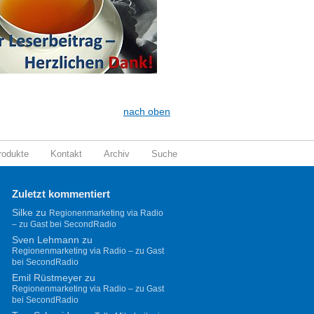
nach oben
rodukte
Kontakt
Archiv
Suche
Zuletzt kommentiert
Silke
zu
Regionenmarketing via Radio
– zu Gast bei SecondRadio
Sven Lehmann
zu
Regionenmarketing via Radio – zu Gast
bei SecondRadio
Emil Rüstmeyer
zu
Regionenmarketing via Radio – zu Gast
bei SecondRadio