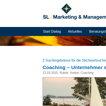
Start Dialog
Aktuelles
Beratungs
2 Suchergebnisse für die Stichwortsuch
Coaching – Unternehmer s
23.03.2015
, Rubrik:
Artikel
,
Coaching