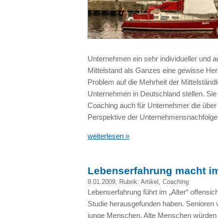
Unternehmen ein sehr individueller und a
Mittelstand als Ganzes eine gewisse Hera
Problem auf die Mehrheit der Mittelständ
Unternehmen in Deutschland stellen. Sie
Coaching auch für Unternehmer die über v
Perspektive der Unternehmensnachfolge
weiterlesen »
Lebenserfahrung macht im
9.01.2009
, Rubrik:
Artikel
,
Coaching
Lebenserfahrung führt im „Alter“ offensich
Studie herausgefunden haben. Senioren 
junge Menschen. Alte Menschen würden 