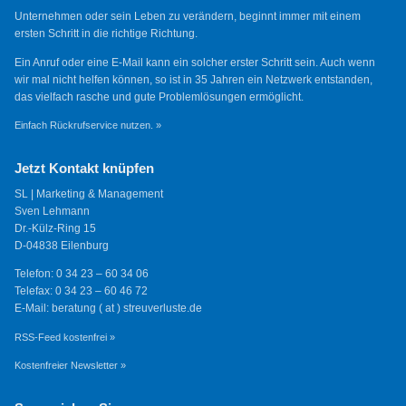
Unternehmen oder sein Leben zu verändern, beginnt immer mit einem
ersten Schritt in die richtige Richtung.
Ein Anruf oder eine E-Mail kann ein solcher erster Schritt sein. Auch wenn
wir mal nicht helfen können, so ist in 35 Jahren ein Netzwerk entstanden,
das vielfach rasche und gute Problemlösungen ermöglicht.
Einfach Rückrufservice nutzen. »
Jetzt Kontakt knüpfen
SL | Marketing & Management
Sven Lehmann
Dr.-Külz-Ring 15
D-04838 Eilenburg
Telefon: 0 34 23 – 60 34 06
Telefax: 0 34 23 – 60 46 72
E-Mail: beratung ( at ) streuverluste.de
RSS-Feed kostenfrei »
Kostenfreier Newsletter »