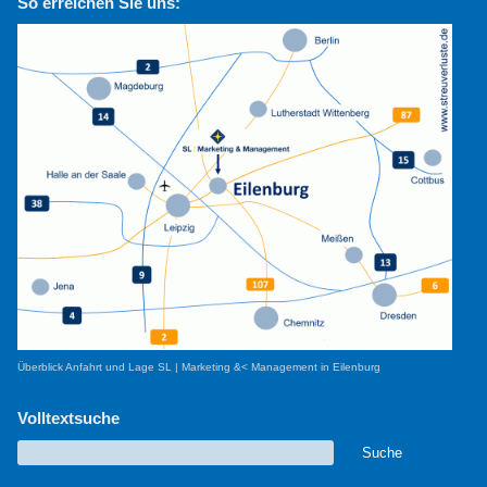
So erreichen Sie uns:
Überblick Anfahrt und Lage SL | Marketing &< Management in Eilenburg
Volltextsuche