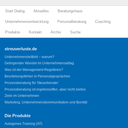
Start Dialog
Aktuelles
Beratungshaus
Unternehmensentwicklung
Personalberatung
Coaching
Produkte
Kontakt
Archiv
Suche
streuverluste.de
Unternehmensleitbild – warum?
Gelingender Wandel im Unternehmensalltag
Was ist der Management-Regelkreis?
Beurteilungsfehler in Personalgesprächen
Prozessberatung für Steuerberater
Prozessberatung ist ergebnisoffen, aber nicht ziellos
Ziele im Unternehmen
Marketing, Unternehmenskommunikation und Bonität
Die Produkte
Autogenes Training (AT)