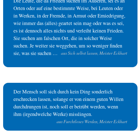
Die Leute, die da Frieden suchen im Äußeren, sei es an
Orten oder auf eine bestimmte Weise, bei Leuten oder
in Werken, in der Fremde, in Armut oder Erniedrigung,
wie immer das (alles) geartet sein mag oder was es sei,
es ist dennoch alles nichts und verleiht keinen Frieden.
Sie suchen am falschen Ort, die in solcher Weise
suchen. Je weiter sie weggehen, um so weniger finden
sie, was sie suchen …
aus Sich selbst lassen, Meister Eckhart
Der Mensch soll sich durch kein Ding sonderlich
erschrecken lassen, solange er von einem guten Willen
durchdrungen ist, noch soll er betrübt werden, wenn
ihm (irgendwelche Werke) misslingen.
aus Furchtloses Werden, Meister Eckhart