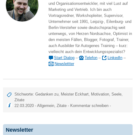
und Organisationsentwickler, mit viel Lust auf
Marketing und Vertrieb. Ich bin auch
Vortragsredner, Workshopleiter, Supervisor,
Unternehmer seit 1991, Leipzig-, Eilenburg- und
Berlin-Versteher sowie deutschsprachig weit
unterwegs, von Herzen Nordsachse, Optimist in
den meisten Fällen, Blogger, Fotograf, Trainer,
auch Ausbilder für Autogenes Training – kurz:
vielleicht auch dein Entwicklungsspezialist?
Start Dialog
–
Telefon
–
LinkedIn
–
Newslettter
Stichworte:
Gedanken zu
,
Meister Eckhart
,
Motivation
,
Seele
,
Zitate
22.03.2020 -
Allgemein
,
Zitate
-
Kommentar schreiben
-
Newsletter