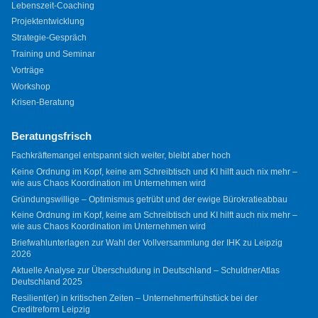
Lebenszeit-Coaching
Projektentwicklung
Strategie-Gespräch
Training und Seminar
Vorträge
Workshop
Krisen-Beratung
Beratungsfrisch
Fachkräftemangel entspannt sich weiter, bleibt aber hoch
Keine Ordnung im Kopf, keine am Schreibtisch und KI hilft auch nix mehr –
wie aus Chaos Koordination im Unternehmen wird
Gründungswillige – Optimismus getrübt und der ewige Bürokratieabbau
Keine Ordnung im Kopf, keine am Schreibtisch und KI hilft auch nix mehr –
wie aus Chaos Koordination im Unternehmen wird
Briefwahlunterlagen zur Wahl der Vollversammlung der IHK zu Leipzig
2026
Aktuelle Analyse zur Überschuldung in Deutschland – SchuldnerAtlas
Deutschland 2025
Resilient(er) in kritischen Zeiten – Unternehmerfrühstück bei der
Creditreform Leipzig