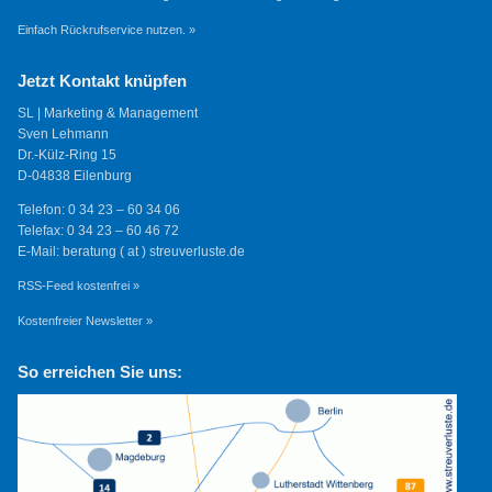
Einfach Rückrufservice nutzen. »
Jetzt Kontakt knüpfen
SL | Marketing & Management
Sven Lehmann
Dr.-Külz-Ring 15
D-04838 Eilenburg
Telefon: 0 34 23 – 60 34 06
Telefax: 0 34 23 – 60 46 72
E-Mail: beratung ( at ) streuverluste.de
RSS-Feed kostenfrei »
Kostenfreier Newsletter »
So erreichen Sie uns: