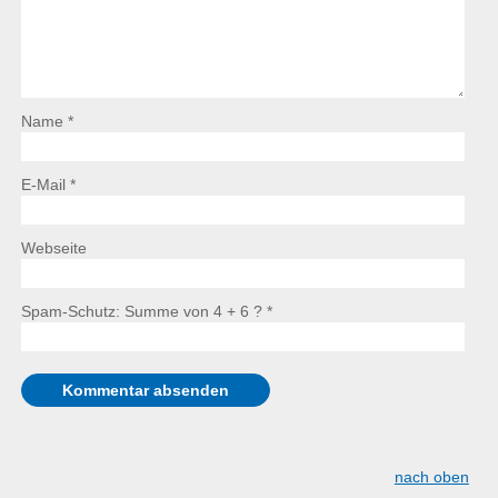
Name *
E-Mail *
Webseite
Spam-Schutz: Summe von 4 + 6 ?
*
nach oben