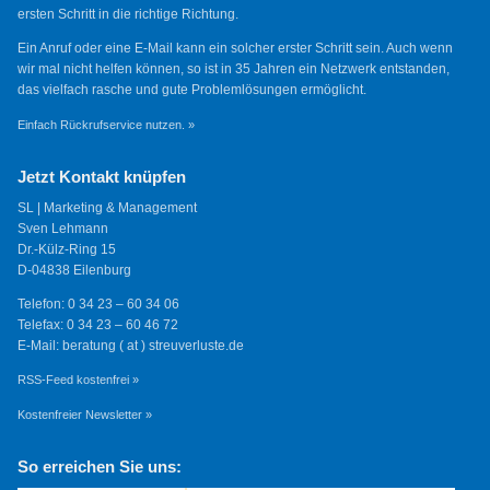
ersten Schritt in die richtige Richtung.
Ein Anruf oder eine E-Mail kann ein solcher erster Schritt sein. Auch wenn
wir mal nicht helfen können, so ist in 35 Jahren ein Netzwerk entstanden,
das vielfach rasche und gute Problemlösungen ermöglicht.
Einfach Rückrufservice nutzen. »
Jetzt Kontakt knüpfen
SL | Marketing & Management
Sven Lehmann
Dr.-Külz-Ring 15
D-04838 Eilenburg
Telefon: 0 34 23 – 60 34 06
Telefax: 0 34 23 – 60 46 72
E-Mail: beratung ( at ) streuverluste.de
RSS-Feed kostenfrei »
Kostenfreier Newsletter »
So erreichen Sie uns: