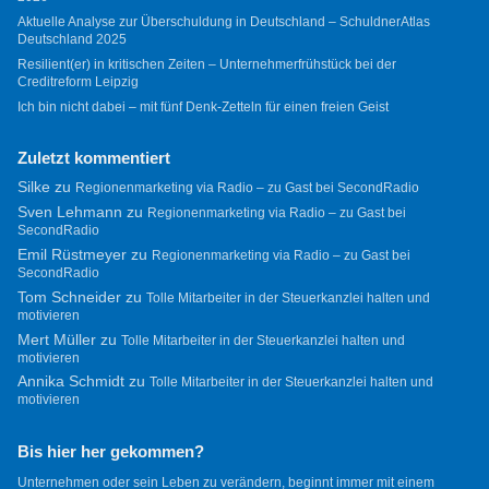
Aktuelle Analyse zur Überschuldung in Deutschland – SchuldnerAtlas
Deutschland 2025
Resilient(er) in kritischen Zeiten – Unternehmerfrühstück bei der
Creditreform Leipzig
Ich bin nicht dabei – mit fünf Denk-Zetteln für einen freien Geist
Zuletzt kommentiert
Silke
zu
Regionenmarketing via Radio – zu Gast bei SecondRadio
Sven Lehmann
zu
Regionenmarketing via Radio – zu Gast bei
SecondRadio
Emil Rüstmeyer
zu
Regionenmarketing via Radio – zu Gast bei
SecondRadio
Tom Schneider
zu
Tolle Mitarbeiter in der Steuerkanzlei halten und
motivieren
Mert Müller
zu
Tolle Mitarbeiter in der Steuerkanzlei halten und
motivieren
Annika Schmidt
zu
Tolle Mitarbeiter in der Steuerkanzlei halten und
motivieren
Bis hier her gekommen?
Unternehmen oder sein Leben zu verändern, beginnt immer mit einem