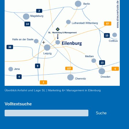
Überblick Anfahrt und Lage SL | Marketing &< Management in Eilenburg
Volltextsuche