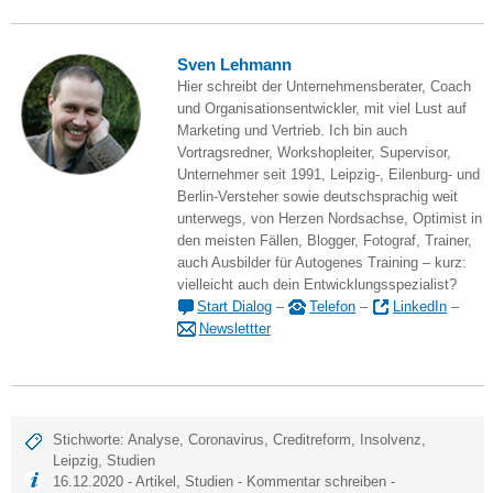
Sven Lehmann
Hier schreibt der Unternehmensberater, Coach
und Organisationsentwickler, mit viel Lust auf
Marketing und Vertrieb. Ich bin auch
Vortragsredner, Workshopleiter, Supervisor,
Unternehmer seit 1991, Leipzig-, Eilenburg- und
Berlin-Versteher sowie deutschsprachig weit
unterwegs, von Herzen Nordsachse, Optimist in
den meisten Fällen, Blogger, Fotograf, Trainer,
auch Ausbilder für Autogenes Training – kurz:
vielleicht auch dein Entwicklungsspezialist?
Start Dialog
–
Telefon
–
LinkedIn
–
Newslettter
Stichworte:
Analyse
,
Coronavirus
,
Creditreform
,
Insolvenz
,
Leipzig
,
Studien
16.12.2020 -
Artikel
,
Studien
-
Kommentar schreiben
-