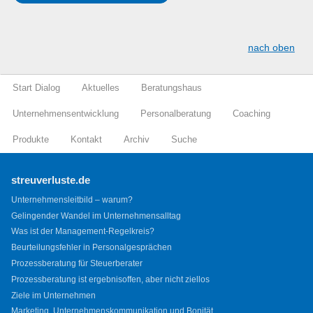
nach oben
Start Dialog
Aktuelles
Beratungshaus
Unternehmensentwicklung
Personalberatung
Coaching
Produkte
Kontakt
Archiv
Suche
streuverluste.de
Unternehmensleitbild – warum?
Gelingender Wandel im Unternehmensalltag
Was ist der Management-Regelkreis?
Beurteilungsfehler in Personalgesprächen
Prozessberatung für Steuerberater
Prozessberatung ist ergebnisoffen, aber nicht ziellos
Ziele im Unternehmen
Marketing, Unternehmenskommunikation und Bonität