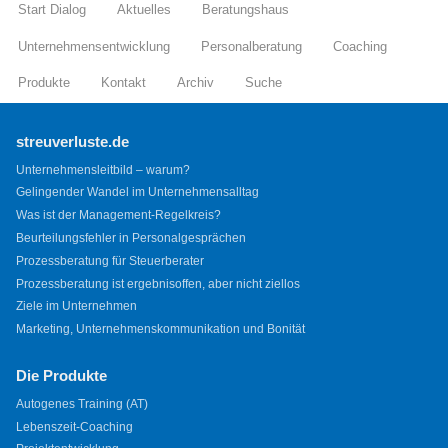
Start Dialog
Aktuelles
Beratungshaus
Unternehmensentwicklung
Personalberatung
Coaching
Produkte
Kontakt
Archiv
Suche
streuverluste.de
Unternehmensleitbild – warum?
Gelingender Wandel im Unternehmensalltag
Was ist der Management-Regelkreis?
Beurteilungsfehler in Personalgesprächen
Prozessberatung für Steuerberater
Prozessberatung ist ergebnisoffen, aber nicht ziellos
Ziele im Unternehmen
Marketing, Unternehmenskommunikation und Bonität
Die Produkte
Autogenes Training (AT)
Lebenszeit-Coaching