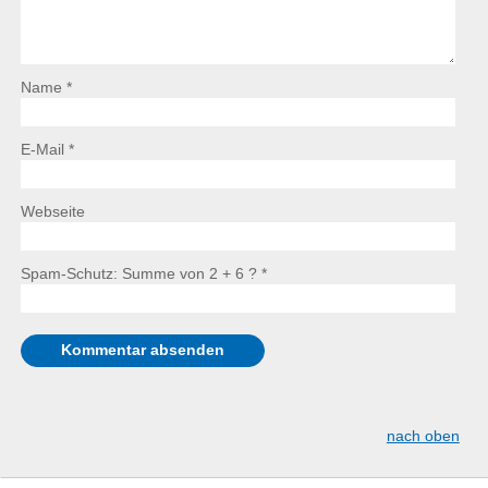
Name *
E-Mail *
Webseite
Spam-Schutz: Summe von 2 + 6 ?
*
nach oben