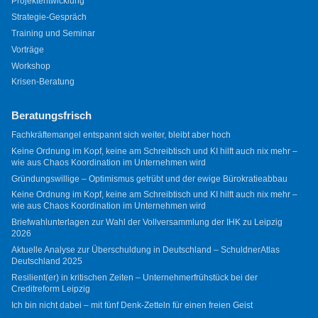
Projektentwicklung
Strategie-Gespräch
Training und Seminar
Vorträge
Workshop
Krisen-Beratung
Beratungsfrisch
Fachkräftemangel entspannt sich weiter, bleibt aber hoch
Keine Ordnung im Kopf, keine am Schreibtisch und KI hilft auch nix mehr –
wie aus Chaos Koordination im Unternehmen wird
Gründungswillige – Optimismus getrübt und der ewige Bürokratieabbau
Keine Ordnung im Kopf, keine am Schreibtisch und KI hilft auch nix mehr –
wie aus Chaos Koordination im Unternehmen wird
Briefwahlunterlagen zur Wahl der Vollversammlung der IHK zu Leipzig
2026
Aktuelle Analyse zur Überschuldung in Deutschland – SchuldnerAtlas
Deutschland 2025
Resilient(er) in kritischen Zeiten – Unternehmerfrühstück bei der
Creditreform Leipzig
Ich bin nicht dabei – mit fünf Denk-Zetteln für einen freien Geist