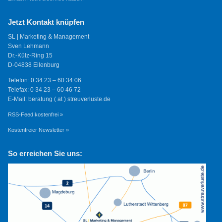
Jetzt Kontakt knüpfen
SL | Marketing & Management
Sven Lehmann
Dr.-Külz-Ring 15
D-04838 Eilenburg
Telefon: 0 34 23 – 60 34 06
Telefax: 0 34 23 – 60 46 72
E-Mail: beratung ( at ) streuverluste.de
RSS-Feed kostenfrei »
Kostenfreier Newsletter »
So erreichen Sie uns: