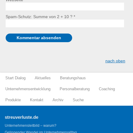
Spam-Schutz: Summe von 2 + 10 ?
*
nach oben
Start Dialog
Aktuelles
Beratungshaus
Unternehmensentwicklung
Personalberatung
Coaching
Produkte
Kontakt
Archiv
Suche
streuverluste.de
Unternehmensleitbild – warum?
Gelingender Wandel im Unternehmensalltag