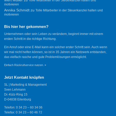
Mert Müller
zu
Tolle Mitarbeiter in der Steuerkanzlei halten und
motivieren
Annika Schmidt
zu
Tolle Mitarbeiter in der Steuerkanzlei halten und
motivieren
Bis hier her gekommen?
Unternehmen oder sein Leben zu verändern, beginnt immer mit einem
ersten Schritt in die richtige Richtung.
Ein Anruf oder eine E-Mail kann ein solcher erster Schritt sein. Auch wenn
wir mal nicht helfen können, so ist in 35 Jahren ein Netzwerk entstanden,
das vielfach rasche und gute Problemlösungen ermöglicht.
Einfach Rückrufservice nutzen. »
Jetzt Kontakt knüpfen
SL | Marketing & Management
Sven Lehmann
Dr.-Külz-Ring 15
D-04838 Eilenburg
Telefon: 0 34 23 – 60 34 06
Telefax: 0 34 23 – 60 46 72