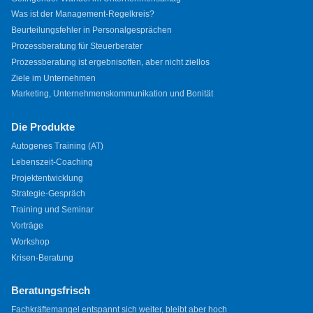
Was ist der Management-Regelkreis?
Beurteilungsfehler in Personalgesprächen
Prozessberatung für Steuerberater
Prozessberatung ist ergebnisoffen, aber nicht ziellos
Ziele im Unternehmen
Marketing, Unternehmenskommunikation und Bonität
Die Produkte
Autogenes Training (AT)
Lebenszeit-Coaching
Projektentwicklung
Strategie-Gespräch
Training und Seminar
Vorträge
Workshop
Krisen-Beratung
Beratungsfrisch
Fachkräftemangel entspannt sich weiter, bleibt aber hoch