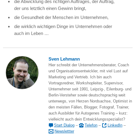
die Abwicklung des richtigen Auftrages, der Auftrag,
der uns letztlich einen Gewinn bringt,
die Gesundheit der Menschen im Unternehmen,
die wirklich wichtigen Dinge im Unternehmen oder
auch im Leben …
Sven Lehmann
Hier schreibt der Unternehmensberater, Coach
und Organisationsentwickler, mit viel Lust auf
Marketing und Vertrieb. Ich bin auch
Vortragsredner, Workshopleiter, Supervisor,
Unternehmer seit 1991, Leipzig-, Eilenburg- und
Berlin-Versteher sowie deutschsprachig weit
unterwegs, von Herzen Nordsachse, Optimist in
den meisten Fällen, Blogger, Fotograf, Trainer,
auch Ausbilder für Autogenes Training – kurz:
vielleicht auch dein Entwicklungsspezialist?
Start Dialog
–
Telefon
–
LinkedIn
–
Newslettter