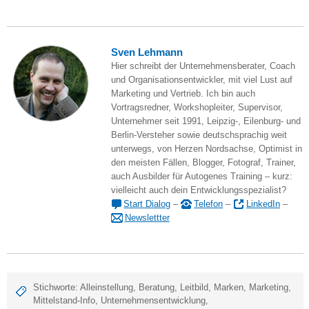
Sven Lehmann
Hier schreibt der Unternehmensberater, Coach
und Organisationsentwickler, mit viel Lust auf
Marketing und Vertrieb. Ich bin auch
Vortragsredner, Workshopleiter, Supervisor,
Unternehmer seit 1991, Leipzig-, Eilenburg- und
Berlin-Versteher sowie deutschsprachig weit
unterwegs, von Herzen Nordsachse, Optimist in
den meisten Fällen, Blogger, Fotograf, Trainer,
auch Ausbilder für Autogenes Training – kurz:
vielleicht auch dein Entwicklungsspezialist?
Start Dialog
–
Telefon
–
LinkedIn
–
Newslettter
Stichworte:
Alleinstellung
,
Beratung
,
Leitbild
,
Marken
,
Marketing
,
Mittelstand-Info
,
Unternehmensentwicklung
,