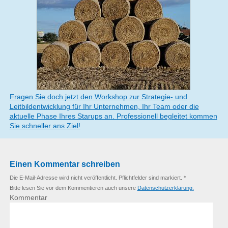
Fragen Sie doch jetzt den Workshop zur Strategie- und
Leitbildentwicklung für Ihr Unternehmen, Ihr Team oder die
aktuelle Phase Ihres Starups an. Professionell begleitet kommen
Sie schneller ans Ziel!
Einen Kommentar schreiben
Die E-Mail-Adresse wird nicht veröffentlicht. Pflichtfelder sind markiert. *
Bitte lesen Sie vor dem Kommentieren auch unsere
Datenschutzerklärung.
Kommentar