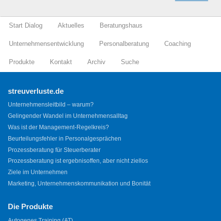
Start Dialog
Aktuelles
Beratungshaus
Unternehmensentwicklung
Personalberatung
Coaching
Produkte
Kontakt
Archiv
Suche
streuverluste.de
Unternehmensleitbild – warum?
Gelingender Wandel im Unternehmensalltag
Was ist der Management-Regelkreis?
Beurteilungsfehler in Personalgesprächen
Prozessberatung für Steuerberater
Prozessberatung ist ergebnisoffen, aber nicht ziellos
Ziele im Unternehmen
Marketing, Unternehmenskommunikation und Bonität
Die Produkte
Autogenes Training (AT)