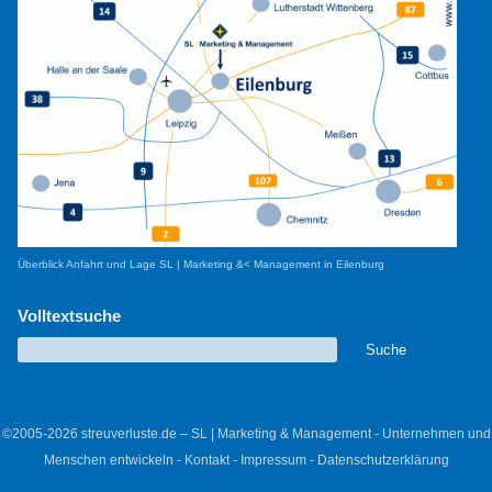
Überblick Anfahrt und Lage SL | Marketing &< Management in Eilenburg
Volltextsuche
©2005-2026 streuverluste.de – SL | Marketing & Management - Unternehmen und
Menschen entwickeln -
Kontakt
-
Impressum
-
Datenschutzerklärung