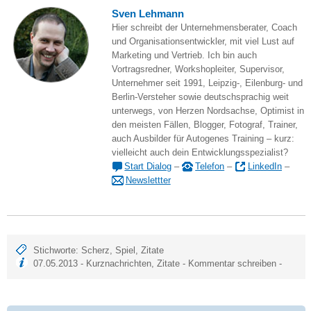
Sven Lehmann
Hier schreibt der Unternehmensberater, Coach
und Organisationsentwickler, mit viel Lust auf
Marketing und Vertrieb. Ich bin auch
Vortragsredner, Workshopleiter, Supervisor,
Unternehmer seit 1991, Leipzig-, Eilenburg- und
Berlin-Versteher sowie deutschsprachig weit
unterwegs, von Herzen Nordsachse, Optimist in
den meisten Fällen, Blogger, Fotograf, Trainer,
auch Ausbilder für Autogenes Training – kurz:
vielleicht auch dein Entwicklungsspezialist?
Start Dialog
–
Telefon
–
LinkedIn
–
Newslettter
Stichworte:
Scherz
,
Spiel
,
Zitate
07.05.2013 -
Kurznachrichten
,
Zitate
-
Kommentar schreiben
-