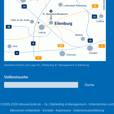
Überblick Anfahrt und Lage SL | Marketing &< Management in Eilenburg
Volltextsuche
©2005-2026 streuverluste.de – SL | Marketing & Management - Unternehmen und
Menschen entwickeln -
Kontakt
-
Impressum
-
Datenschutzerklärung