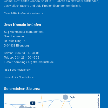
wir mal nicht helfen können, so ist in 35 Jahren ein Netzwerk entstanden,
das vielfach rasche und gute Problemlösungen ermöglicht.
Einfach Rückrufservice nutzen. »
Jetzt Kontakt knüpfen
SL | Marketing & Management
Sven Lehmann
Dr.-Külz-Ring 15
D-04838 Eilenburg
Telefon: 0 34 23 – 60 34 06
Telefax: 0 34 23 – 60 46 72
E-Mail: beratung ( at ) streuverluste.de
RSS-Feed kostenfrei »
Kostenfreier Newsletter »
So erreichen Sie uns: