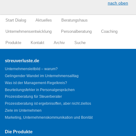
nach oben
Start Dialog
Aktuelles
Beratungshaus
Unternehmensentwicklung
Personalberatung
Coaching
Produkte
Kontakt
Archiv
Suche
streuverluste.de
Unternehmensleitbild – warum?
Gelingender Wandel im Unternehmensalltag
Was ist der Management-Regelkreis?
Beurteilungsfehler in Personalgesprächen
Prozessberatung für Steuerberater
Prozessberatung ist ergebnisoffen, aber nicht ziellos
Ziele im Unternehmen
Marketing, Unternehmenskommunikation und Bonität
Die Produkte