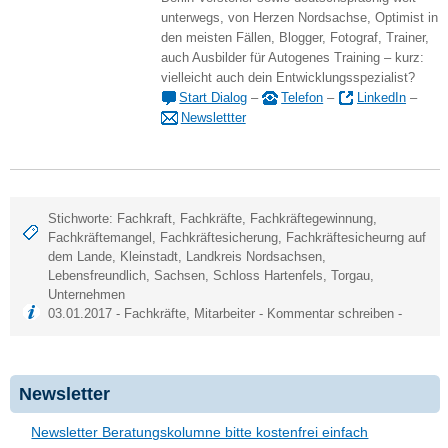
unterwegs, von Herzen Nordsachse, Optimist in
den meisten Fällen, Blogger, Fotograf, Trainer,
auch Ausbilder für Autogenes Training – kurz:
vielleicht auch dein Entwicklungsspezialist?
Start Dialog
–
Telefon
–
LinkedIn
–
Newslettter
Stichworte:
Fachkraft
,
Fachkräfte
,
Fachkräftegewinnung
,
Fachkräftemangel
,
Fachkräftesicherung
,
Fachkräftesicheurng auf
dem Lande
,
Kleinstadt
,
Landkreis Nordsachsen
,
Lebensfreundlich
,
Sachsen
,
Schloss Hartenfels
,
Torgau
,
Unternehmen
03.01.2017 -
Fachkräfte
,
Mitarbeiter
-
Kommentar schreiben
-
Newsletter
Newsletter Beratungskolumne bitte kostenfrei einfach