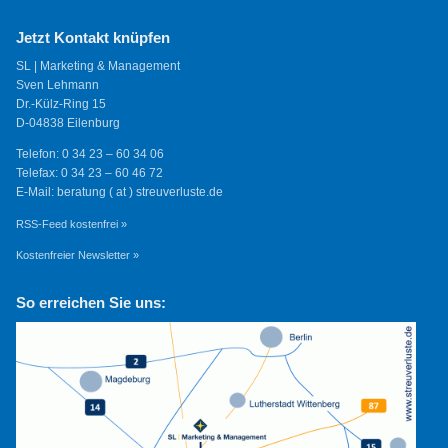
Jetzt Kontakt knüpfen
SL | Marketing & Management
Sven Lehmann
Dr.-Külz-Ring 15
D-04838 Eilenburg
Telefon: 0 34 23 – 60 34 06
Telefax: 0 34 23 – 60 46 72
E-Mail: beratung ( at ) streuverluste.de
RSS-Feed kostenfrei »
Kostenfreier Newsletter »
So erreichen Sie uns: