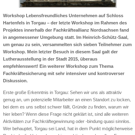
Workshop Lebensfreundliches Unternehmen auf Schloss
Hartenfels in Torgau – der letzte Workshop im Rahmen des
Projektes innerhalb der Fachkräfteallianz Nordsachsen fand
in angemessener Umgebung statt. Im Heinrich-Schütz-Saal,
um genau zu sein, versammelten sich sieben Teilnehmer zum
Workshop. Mein letzter Besuch in diesem Saal galt der
Lutherausstellung in der Stadt 2015, überaus
empfehlenswert! Ein weiterer Workshop zum Thema
Fachkräftesicherung mit sehr intensiver und kontroverser
Diskussion.
Erste große Erkenntnis in Torgau: Sehen wir uns als attraktiv
genug an, um potenzielle Mitarbeiter an einen Standort zu locken,
bei dem es uns selbst schwer fällt, Gründe zu finden, warum wir
hier leben? Wenn diese Frage nicht geklärt ist, sind alle weiteren
Aktivitäten zur Fachkräftegewinnung oder -bindung quasi sinnlos.
Wer behauptet, Torgau sei Land, hat in dem Punkt möglicherweise