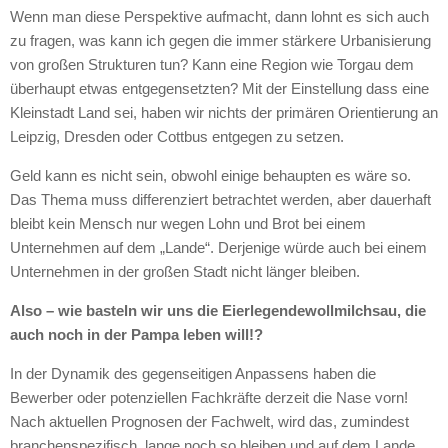
Wenn man diese Perspektive aufmacht, dann lohnt es sich auch
zu fragen, was kann ich gegen die immer stärkere Urbanisierung
von großen Strukturen tun? Kann eine Region wie Torgau dem
überhaupt etwas entgegensetzten? Mit der Einstellung dass eine
Kleinstadt Land sei, haben wir nichts der primären Orientierung an
Leipzig, Dresden oder Cottbus entgegen zu setzen.
Geld kann es nicht sein, obwohl einige behaupten es wäre so.
Das Thema muss differenziert betrachtet werden, aber dauerhaft
bleibt kein Mensch nur wegen Lohn und Brot bei einem
Unternehmen auf dem „Lande“. Derjenige würde auch bei einem
Unternehmen in der großen Stadt nicht länger bleiben.
Also – wie basteln wir uns die Eierlegendewollmilchsau, die
auch noch in der Pampa leben will!?
In der Dynamik des gegenseitigen Anpassens haben die
Bewerber oder potenziellen Fachkräfte derzeit die Nase vorn!
Nach aktuellen Prognosen der Fachwelt, wird das, zumindest
branchenspezifisch, lange noch so bleiben und auf dem Lande