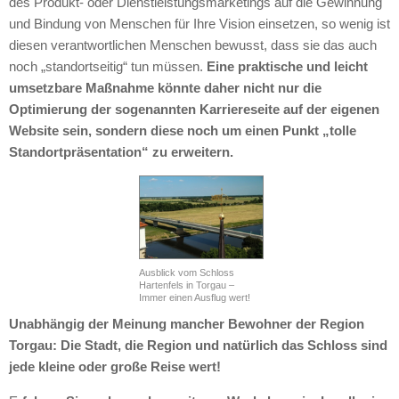
des Produkt- oder Dienstleistungsmarketings auf die Gewinnung
und Bindung von Menschen für Ihre Vision einsetzen, so wenig ist
diesen verantwortlichen Menschen bewusst, dass sie das auch
noch „standortseitig“ tun müssen.
Eine praktische und leicht
umsetzbare Maßnahme könnte daher nicht nur die
Optimierung der sogenannten Karriereseite auf der eigenen
Website sein, sondern diese noch um einen Punkt „tolle
Standortpräsentation“ zu erweitern.
Ausblick vom Schloss
Hartenfels in Torgau –
Immer einen Ausflug wert!
Unabhängig der Meinung mancher Bewohner der Region
Torgau: Die Stadt, die Region und natürlich das Schloss sind
jede kleine oder große Reise wert!