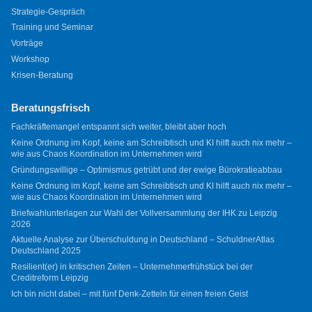
Strategie-Gespräch
Training und Seminar
Vorträge
Workshop
Krisen-Beratung
Beratungsfrisch
Fachkräftemangel entspannt sich weiter, bleibt aber hoch
Keine Ordnung im Kopf, keine am Schreibtisch und KI hilft auch nix mehr –
wie aus Chaos Koordination im Unternehmen wird
Gründungswillige – Optimismus getrübt und der ewige Bürokratieabbau
Keine Ordnung im Kopf, keine am Schreibtisch und KI hilft auch nix mehr –
wie aus Chaos Koordination im Unternehmen wird
Briefwahlunterlagen zur Wahl der Vollversammlung der IHK zu Leipzig
2026
Aktuelle Analyse zur Überschuldung in Deutschland – SchuldnerAtlas
Deutschland 2025
Resilient(er) in kritischen Zeiten – Unternehmerfrühstück bei der
Creditreform Leipzig
Ich bin nicht dabei – mit fünf Denk-Zetteln für einen freien Geist