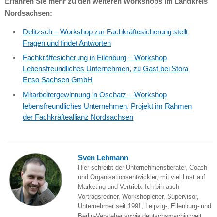
Er
fahren Sie mehr zu den weiteren Workshops im Landkreis
Nordsachsen:
Delitzsch – Workshop zur Fachkräftesicherung stellt
Fragen und findet Antworten
Fachkräftesicherung in Eilenburg – Workshop
Lebensfreundliches Unternehmen, zu Gast bei Stora
Enso Sachsen GmbH
Mitarbeitergewinnung in Oschatz – Workshop
lebensfreundliches Unternehmen, Projekt im Rahmen
der Fachkräfteallianz Nordsachsen
Sven Lehmann
Hier schreibt der Unternehmensberater, Coach
und Organisationsentwickler, mit viel Lust auf
Marketing und Vertrieb. Ich bin auch
Vortragsredner, Workshopleiter, Supervisor,
Unternehmer seit 1991, Leipzig-, Eilenburg- und
Berlin-Versteher sowie deutschsprachig weit