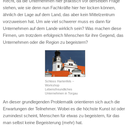
Recht, da die Unternehmen hier praktisch vor derselben Frage
stehen, wie sie denn nun Fachkräfte hier her locken können,
ähnlich der Lage auf dem Land, das aber kein Mittelzentrum
vorzuweisen hat. Um wie viel schwerer muss es dann für
Unternehmen auf dem Lande wirklich sein? Was machen diese
Firmen, um trotzdem erfolgreich Menschen für ihre Gegend, das
Unternehmen oder die Region zu begeistern?
Schloss Hartenfels –
Workshop
Lebensfreundliches
Unternehmen in Torgau
An dieser grundlegenden Problematik orientieren sich auch die
Erwartungen der Teilnehmer. Wobei es die höchste Kunst ist oder
zumindest scheint, Menschen für etwas zu begeistern, für das
man selbst keine Begeisterung (mehr) hat.