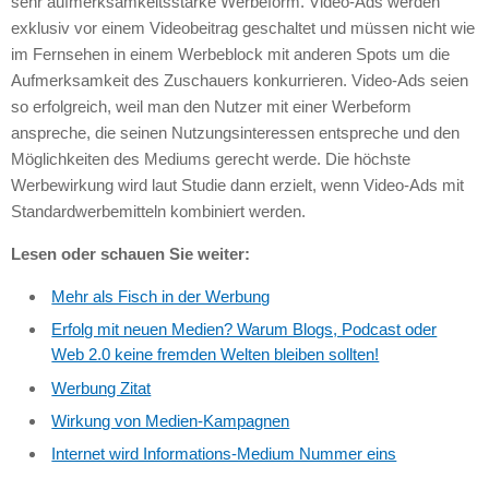
sehr aufmerksamkeitsstarke Werbeform. Video-Ads werden
exklusiv vor einem Videobeitrag geschaltet und müssen nicht wie
im Fernsehen in einem Werbeblock mit anderen Spots um die
Aufmerksamkeit des Zuschauers konkurrieren. Video-Ads seien
so erfolgreich, weil man den Nutzer mit einer Werbeform
anspreche, die seinen Nutzungsinteressen entspreche und den
Möglichkeiten des Mediums gerecht werde. Die höchste
Werbewirkung wird laut Studie dann erzielt, wenn Video-Ads mit
Standardwerbemitteln kombiniert werden.
Lesen oder schauen Sie weiter:
Mehr als Fisch in der Werbung
Erfolg mit neuen Medien? Warum Blogs, Podcast oder
Web 2.0 keine fremden Welten bleiben sollten!
Werbung Zitat
Wirkung von Medien-Kampagnen
Internet wird Informations-Medium Nummer eins