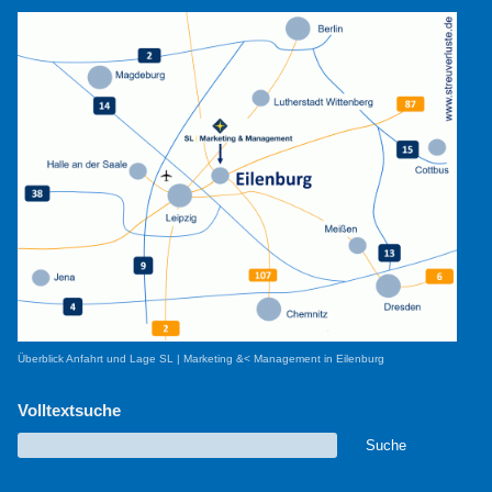
Überblick Anfahrt und Lage SL | Marketing &< Management in Eilenburg
Volltextsuche