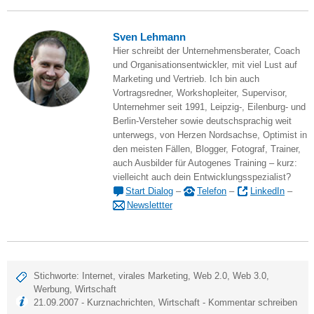
Sven Lehmann
Hier schreibt der Unternehmensberater, Coach
und Organisationsentwickler, mit viel Lust auf
Marketing und Vertrieb. Ich bin auch
Vortragsredner, Workshopleiter, Supervisor,
Unternehmer seit 1991, Leipzig-, Eilenburg- und
Berlin-Versteher sowie deutschsprachig weit
unterwegs, von Herzen Nordsachse, Optimist in
den meisten Fällen, Blogger, Fotograf, Trainer,
auch Ausbilder für Autogenes Training – kurz:
vielleicht auch dein Entwicklungsspezialist?
Start Dialog
–
Telefon
–
LinkedIn
–
Newslettter
Stichworte:
Internet
,
virales Marketing
,
Web 2.0
,
Web 3.0
,
Werbung
,
Wirtschaft
21.09.2007 -
Kurznachrichten
,
Wirtschaft
-
Kommentar schreiben