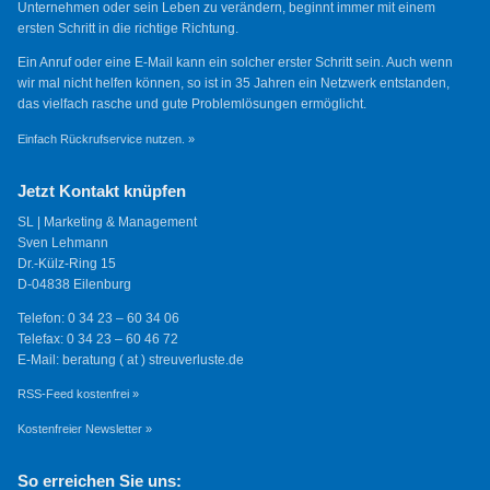
Unternehmen oder sein Leben zu verändern, beginnt immer mit einem
ersten Schritt in die richtige Richtung.
Ein Anruf oder eine E-Mail kann ein solcher erster Schritt sein. Auch wenn
wir mal nicht helfen können, so ist in 35 Jahren ein Netzwerk entstanden,
das vielfach rasche und gute Problemlösungen ermöglicht.
Einfach Rückrufservice nutzen. »
Jetzt Kontakt knüpfen
SL | Marketing & Management
Sven Lehmann
Dr.-Külz-Ring 15
D-04838 Eilenburg
Telefon: 0 34 23 – 60 34 06
Telefax: 0 34 23 – 60 46 72
E-Mail: beratung ( at ) streuverluste.de
RSS-Feed kostenfrei »
Kostenfreier Newsletter »
So erreichen Sie uns: