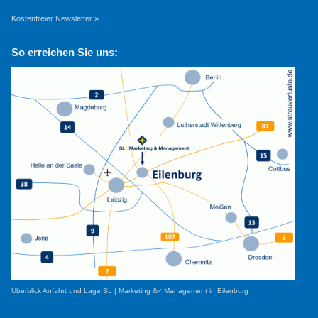
Kostenfreier Newsletter »
So erreichen Sie uns:
Überblick Anfahrt und Lage SL | Marketing &< Management in Eilenburg