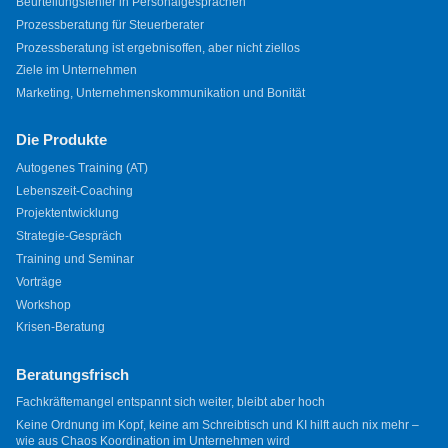
Beurteilungsfehler in Personalgesprächen
Prozessberatung für Steuerberater
Prozessberatung ist ergebnisoffen, aber nicht ziellos
Ziele im Unternehmen
Marketing, Unternehmenskommunikation und Bonität
Die Produkte
Autogenes Training (AT)
Lebenszeit-Coaching
Projektentwicklung
Strategie-Gespräch
Training und Seminar
Vorträge
Workshop
Krisen-Beratung
Beratungsfrisch
Fachkräftemangel entspannt sich weiter, bleibt aber hoch
Keine Ordnung im Kopf, keine am Schreibtisch und KI hilft auch nix mehr –
wie aus Chaos Koordination im Unternehmen wird