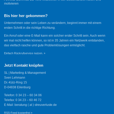
motivieren
Bis hier her gekommen?
Unternehmen oder sein Leben zu verändern, beginnt immer mit einem
ersten Schritt in die richtige Richtung.
Ein Anruf oder eine E-Mail kann ein solcher erster Schritt sein. Auch wenn
wir mal nicht helfen können, so ist in 35 Jahren ein Netzwerk entstanden,
das vielfach rasche und gute Problemlösungen ermöglicht.
Einfach Rückrufservice nutzen. »
Jetzt Kontakt knüpfen
SL | Marketing & Management
Sven Lehmann
Dr.-Külz-Ring 15
D-04838 Eilenburg
Telefon: 0 34 23 – 60 34 06
Telefax: 0 34 23 – 60 46 72
E-Mail: beratung ( at ) streuverluste.de
RSS-Feed kostenfrei »