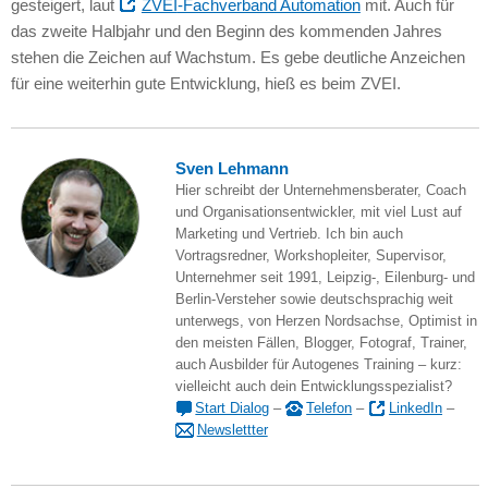
gesteigert, laut
ZVEI
-Fachverband Automation
mit. Auch für
das zweite Halbjahr und den Beginn des kommenden Jahres
stehen die Zeichen auf Wachstum. Es gebe deutliche Anzeichen
für eine weiterhin gute Entwicklung, hieß es beim
ZVEI.
Sven Lehmann
Hier schreibt der Unternehmensberater, Coach
und Organisationsentwickler, mit viel Lust auf
Marketing und Vertrieb. Ich bin auch
Vortragsredner, Workshopleiter, Supervisor,
Unternehmer seit 1991, Leipzig-, Eilenburg- und
Berlin-Versteher sowie deutschsprachig weit
unterwegs, von Herzen Nordsachse, Optimist in
den meisten Fällen, Blogger, Fotograf, Trainer,
auch Ausbilder für Autogenes Training – kurz:
vielleicht auch dein Entwicklungsspezialist?
Start Dialog
–
Telefon
–
LinkedIn
–
Newslettter