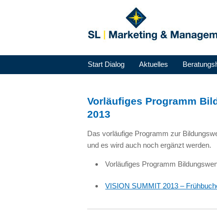
Start Dialog
Aktuelles
Beratungs
Vorläufiges Programm Bi
2013
Das vorläufige Programm zur Bildungs
und es wird auch noch ergänzt werden.
Vorläufiges Programm Bildungswe
VISION SUMMIT
2013 – Frühbuche