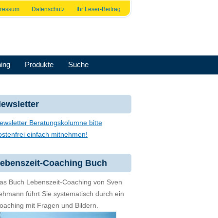
pressum
Datenschutz
Ihr Leser-Beitrag
ing
Produkte
Suche
ewsletter
ewsletter Beratungskolumne bitte
ostenfrei einfach mitnehmen!
ebenszeit-Coaching Buch
as Buch Lebenszeit-Coaching von Sven
ehmann führt Sie systematisch durch ein
oaching mit Fragen und Bildern.