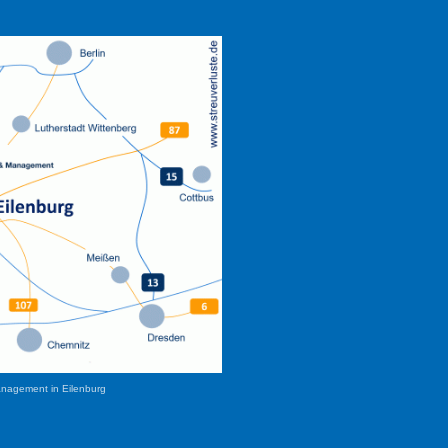
anagement in Eilenburg