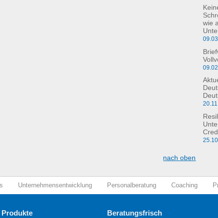
Kein
Schre
wie 
Unte
09.0
Brie
Voll
09.0
Aktu
Deut
Deut
20.11
Resil
Unte
Cred
25.1
nach oben
s
Unternehmensentwicklung
Personalberatung
Coaching
P
 Produkte
Beratungsfrisch