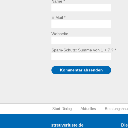
Name *
E-Mail *
Webseite
Spam-Schutz: Summe von 1 + 7 ?
*
Start Dialog
Aktuelles
Beratungshau
streuverluste.de
Die