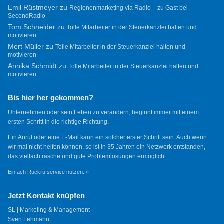
Emil Rüstmeyer
zu
Regionenmarketing via Radio – zu Gast bei
SecondRadio
Tom Schneider
zu
Tolle Mitarbeiter in der Steuerkanzlei halten und
motivieren
Mert Müller
zu
Tolle Mitarbeiter in der Steuerkanzlei halten und
motivieren
Annika Schmidt
zu
Tolle Mitarbeiter in der Steuerkanzlei halten und
motivieren
Bis hier her gekommen?
Unternehmen oder sein Leben zu verändern, beginnt immer mit einem
ersten Schritt in die richtige Richtung.
Ein Anruf oder eine E-Mail kann ein solcher erster Schritt sein. Auch wenn
wir mal nicht helfen können, so ist in 35 Jahren ein Netzwerk entstanden,
das vielfach rasche und gute Problemlösungen ermöglicht.
Einfach Rückrufservice nutzen. »
Jetzt Kontakt knüpfen
SL | Marketing & Management
Sven Lehmann