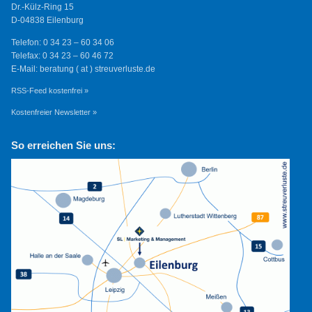
Dr.-Külz-Ring 15
D-04838 Eilenburg
Telefon: 0 34 23 – 60 34 06
Telefax: 0 34 23 – 60 46 72
E-Mail: beratung ( at ) streuverluste.de
RSS-Feed kostenfrei »
Kostenfreier Newsletter »
So erreichen Sie uns: