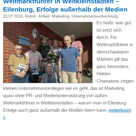
Weltmarktführer in Weltkleinstädten –
Eilenburg, Erfolge außerhalb der Medien
23.07.2019
, Rubrik:
Artikel
,
Marketing
,
Unternehmensentwicklung
Es heißt: was gut
ist setzt sich
durch. Für
Weltmarktführer in
überschaubaren
Märkten gilt das
ganz besonders.
Hidden
Champions zeigen
kleinen Unternehmenskollegen wie es geht, das ist Marketing
quasi ohne PR- und Medienunterstützung von außen.
Weltmarktführer in Weltkleinstädten – warum man in Eilenburg
Erfolge auch ganz außerhalb der Medien feiern kann.
weiterlesen
»