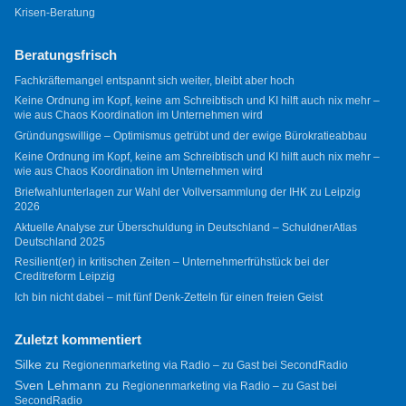
Krisen-Beratung
Beratungsfrisch
Fachkräftemangel entspannt sich weiter, bleibt aber hoch
Keine Ordnung im Kopf, keine am Schreibtisch und KI hilft auch nix mehr –
wie aus Chaos Koordination im Unternehmen wird
Gründungswillige – Optimismus getrübt und der ewige Bürokratieabbau
Keine Ordnung im Kopf, keine am Schreibtisch und KI hilft auch nix mehr –
wie aus Chaos Koordination im Unternehmen wird
Briefwahlunterlagen zur Wahl der Vollversammlung der IHK zu Leipzig
2026
Aktuelle Analyse zur Überschuldung in Deutschland – SchuldnerAtlas
Deutschland 2025
Resilient(er) in kritischen Zeiten – Unternehmerfrühstück bei der
Creditreform Leipzig
Ich bin nicht dabei – mit fünf Denk-Zetteln für einen freien Geist
Zuletzt kommentiert
Silke
zu
Regionenmarketing via Radio – zu Gast bei SecondRadio
Sven Lehmann
zu
Regionenmarketing via Radio – zu Gast bei
SecondRadio