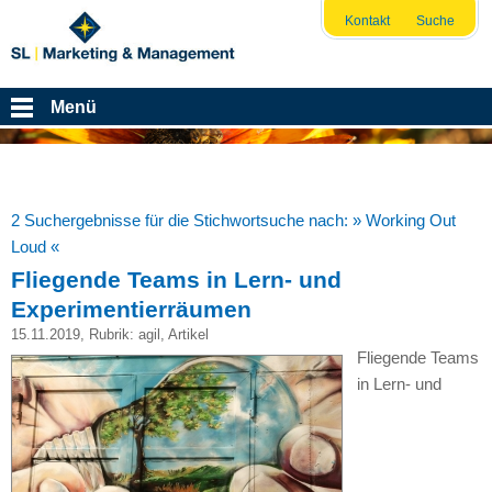
Kontakt
Suche
Menü
2 Suchergebnisse für die Stichwortsuche nach:
» Working Out
Loud «
Fliegende Teams in Lern- und
Experimentierräumen
15.11.2019
, Rubrik:
agil
,
Artikel
Fliegende Teams
in Lern- und