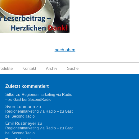
nach oben
rodukte
Kontakt
Archiv
Suche
Zuletzt kommentiert
Silke
zu
Regionenmarketing via Radio
– zu Gast bei SecondRadio
Sven Lehmann
zu
Regionenmarketing via Radio – zu Gast
bei SecondRadio
Emil Rüstmeyer
zu
Regionenmarketing via Radio – zu Gast
bei SecondRadio