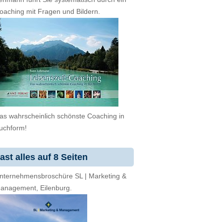
oaching mit Fragen und Bildern.
as wahrscheinlich schönste Coaching in
uchform!
ast alles auf 8 Seiten
nternehmensbroschüre SL | Marketing &
anagement, Eilenburg.