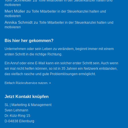
Tom Schneider
zu
Tolle Mitarbeiter in der Steuerkanzlei halten und
motivieren
Mert Müller
zu
Tolle Mitarbeiter in der Steuerkanzlei halten und
motivieren
Annika Schmidt
zu
Tolle Mitarbeiter in der Steuerkanzlei halten und
motivieren
Bis hier her gekommen?
Unternehmen oder sein Leben zu verändern, beginnt immer mit einem
ersten Schritt in die richtige Richtung.
Ein Anruf oder eine E-Mail kann ein solcher erster Schritt sein. Auch wenn
wir mal nicht helfen können, so ist in 35 Jahren ein Netzwerk entstanden,
das vielfach rasche und gute Problemlösungen ermöglicht.
Einfach Rückrufservice nutzen. »
Jetzt Kontakt knüpfen
SL | Marketing & Management
Sven Lehmann
Dr.-Külz-Ring 15
D-04838 Eilenburg