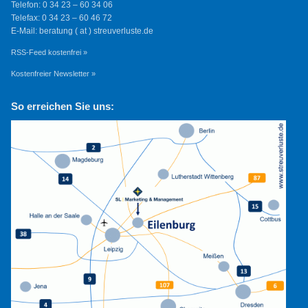
Telefon: 0 34 23 – 60 34 06
Telefax: 0 34 23 – 60 46 72
E-Mail: beratung ( at ) streuverluste.de
RSS-Feed kostenfrei »
Kostenfreier Newsletter »
So erreichen Sie uns: