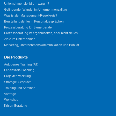
Unternehmensleitbild – warum?
Gelingender Wandel im Unternehmensalltag
Was ist der Management-Regelkreis?
Beurteilungsfehler in Personalgesprächen
Prozessberatung für Steuerberater
Prozessberatung ist ergebnisoffen, aber nicht ziellos
Ziele im Unternehmen
Marketing, Unternehmenskommunikation und Bonität
Die Produkte
Autogenes Training (AT)
Lebenszeit-Coaching
Projektentwicklung
Strategie-Gespräch
Training und Seminar
Vorträge
Workshop
Krisen-Beratung