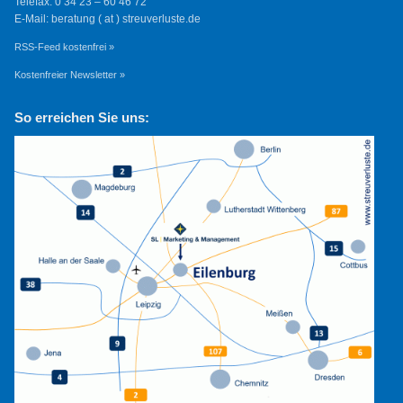
Telefax: 0 34 23 – 60 46 72
E-Mail: beratung ( at ) streuverluste.de
RSS-Feed kostenfrei »
Kostenfreier Newsletter »
So erreichen Sie uns: