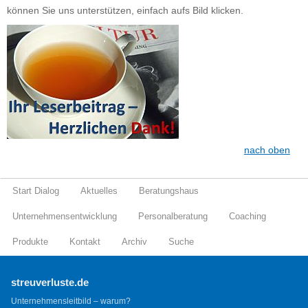
können Sie uns unterstützen, einfach aufs Bild klicken.
nach oben
Start Dialog
Aktuelles
Beratungshaus
Unternehmensentwicklung
Personalberatung
Coaching
Produkte
Kontakt
Archiv
Suche
streuverluste.de
Unternehmensleitbild – warum?