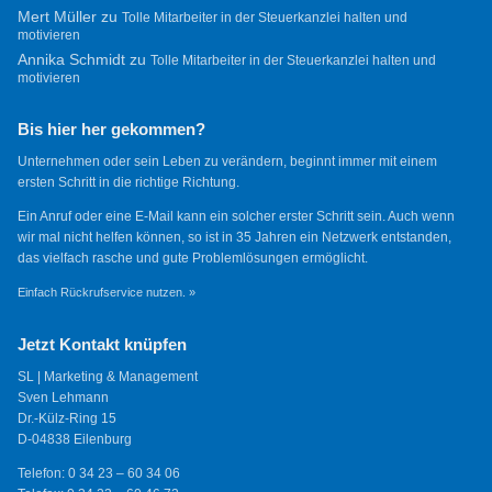
Mert Müller
zu
Tolle Mitarbeiter in der Steuerkanzlei halten und
motivieren
Annika Schmidt
zu
Tolle Mitarbeiter in der Steuerkanzlei halten und
motivieren
Bis hier her gekommen?
Unternehmen oder sein Leben zu verändern, beginnt immer mit einem
ersten Schritt in die richtige Richtung.
Ein Anruf oder eine E-Mail kann ein solcher erster Schritt sein. Auch wenn
wir mal nicht helfen können, so ist in 35 Jahren ein Netzwerk entstanden,
das vielfach rasche und gute Problemlösungen ermöglicht.
Einfach Rückrufservice nutzen. »
Jetzt Kontakt knüpfen
SL | Marketing & Management
Sven Lehmann
Dr.-Külz-Ring 15
D-04838 Eilenburg
Telefon: 0 34 23 – 60 34 06