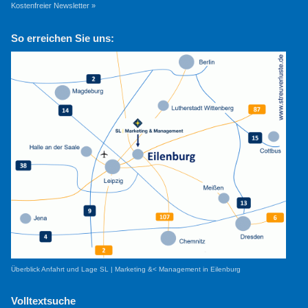
Kostenfreier Newsletter »
So erreichen Sie uns:
Überblick Anfahrt und Lage SL | Marketing &< Management in Eilenburg
Volltextsuche