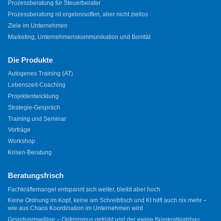
Prozessberatung für Steuerberater
Prozessberatung ist ergebnisoffen, aber nicht ziellos
Ziele im Unternehmen
Marketing, Unternehmenskommunikation und Bonität
Die Produkte
Autogenes Training (AT)
Lebenszeit-Coaching
Projektentwicklung
Strategie-Gespräch
Training und Seminar
Vorträge
Workshop
Krisen-Beratung
Beratungsfrisch
Fachkräftemangel entspannt sich weiter, bleibt aber hoch
Keine Ordnung im Kopf, keine am Schreibtisch und KI hilft auch nix mehr –
wie aus Chaos Koordination im Unternehmen wird
Gründungswillige – Optimismus getrübt und der ewige Bürokratieabbau