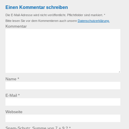
Einen Kommentar schreiben
Die E-Mail-Adresse wird nicht veröffentlicht. Pflichtfelder sind markiert. *
Bitte lesen Sie vor dem Kommentieren auch unsere
Datenschutzerklärung.
Kommentar
Name *
E-Mail *
Webseite
Spam-Schutz: Summe von 7 + 9 ?
*