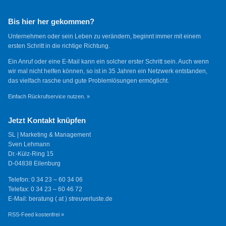
Bis hier her gekommen?
Unternehmen oder sein Leben zu verändern, beginnt immer mit einem
ersten Schritt in die richtige Richtung.
Ein Anruf oder eine E-Mail kann ein solcher erster Schritt sein. Auch wenn
wir mal nicht helfen können, so ist in 35 Jahren ein Netzwerk entstanden,
das vielfach rasche und gute Problemlösungen ermöglicht.
Einfach Rückrufservice nutzen. »
Jetzt Kontakt knüpfen
SL | Marketing & Management
Sven Lehmann
Dr.-Külz-Ring 15
D-04838 Eilenburg
Telefon: 0 34 23 – 60 34 06
Telefax: 0 34 23 – 60 46 72
E-Mail: beratung ( at ) streuverluste.de
RSS-Feed kostenfrei »