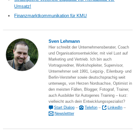
Umsatz!
Finanzmarktkommunikation für
KMU
Sven Lehmann
Hier schreibt der Unternehmensberater, Coach
und Organisationsentwickler, mit viel Lust auf
Marketing und Vertrieb. Ich bin auch
Vortragsredner, Workshopleiter, Supervisor,
Unternehmer seit 1991, Leipzig-, Eilenburg- und
Berlin-Versteher sowie deutschsprachig weit
unterwegs, von Herzen Nordsachse, Optimist in
den meisten Fällen, Blogger, Fotograf, Trainer,
auch Ausbilder für Autogenes Training – kurz:
vielleicht auch dein Entwicklungsspezialist?
Start Dialog
–
Telefon
–
LinkedIn
–
Newslettter