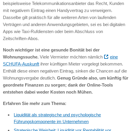
beispielsweise Telekommunikationsanbieter das Recht, Kunden
mit negativem Eintrag einen Handyvertrag zu verweigern.
Dasselbe gilt praktisch für alle weiteren Arten von laufenden
Verträgen und anderen Anwendungsgebieten, sei es bei digitalen
Apps wie Taxi-Rufdiensten oder beim Abschluss von
Zeitschriften-Abos.
Noch wichtiger ist eine gesunde Bonität bei der
Wohnungssuche.
Viele Vermieter möchten nämlich
eine
SCHUFA
-Auskunft
ihrer künftigen Mieter vorgelegt bekommen.
Enthält diese einen negativen Eintrag, sinken die Chancen auf die
Wohnungsvergabe deutlich.
Genug Gründe also, um künftig für
geordnete Finanzen zu sorgen; dank der Online-Tools
entstehen dabei weder Kosten noch Mühen.
Erfahren Sie mehr zum Thema:
Liquidität als strategische und psychologische
Führungskomponente im Unternehmen
Strategische Weisheit: Liquidität vor Rentabilität vor