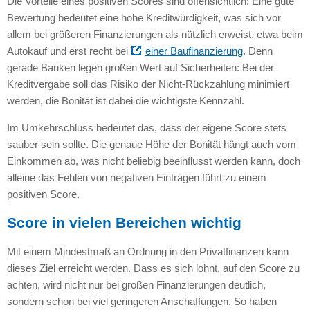
Die Vorteile eines positiven Scores sind offensichtlich: Eine gute
Bewertung bedeutet eine hohe Kreditwürdigkeit, was sich vor
allem bei größeren Finanzierungen als nützlich erweist, etwa beim
Autokauf und erst recht bei
einer Baufinanzierung
. Denn
gerade Banken legen großen Wert auf Sicherheiten: Bei der
Kreditvergabe soll das Risiko der Nicht-Rückzahlung minimiert
werden, die Bonität ist dabei die wichtigste Kennzahl.
Im Umkehrschluss bedeutet das, dass der eigene Score stets
sauber sein sollte. Die genaue Höhe der Bonität hängt auch vom
Einkommen ab, was nicht beliebig beeinflusst werden kann, doch
alleine das Fehlen von negativen Einträgen führt zu einem
positiven Score.
Score in vielen Bereichen wichtig
Mit einem Mindestmaß an Ordnung in den Privatfinanzen kann
dieses Ziel erreicht werden. Dass es sich lohnt, auf den Score zu
achten, wird nicht nur bei großen Finanzierungen deutlich,
sondern schon bei viel geringeren Anschaffungen. So haben