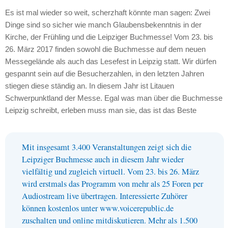
Es ist mal wieder so weit, scherzhaft könnte man sagen: Zwei
Dinge sind so sicher wie manch Glaubensbekenntnis in der
Kirche, der Frühling und die Leipziger Buchmesse! Vom 23. bis
26. März 2017 finden sowohl die Buchmesse auf dem neuen
Messegelände als auch das Lesefest in Leipzig statt. Wir dürfen
gespannt sein auf die Besucherzahlen, in den letzten Jahren
stiegen diese ständig an. In diesem Jahr ist Litauen
Schwerpunktland der Messe. Egal was man über die Buchmesse
Leipzig schreibt, erleben muss man sie, das ist das Beste
Mit insgesamt 3.400 Veranstaltungen zeigt sich die
Leipziger Buchmesse auch in diesem Jahr wieder
vielfältig und zugleich virtuell. Vom 23. bis 26. März
wird erstmals das Programm von mehr als 25 Foren per
Audiostream live übertragen. Interessierte Zuhörer
können kostenlos unter www.voicerepublic.de
zuschalten und online mitdiskutieren. Mehr als 1.500