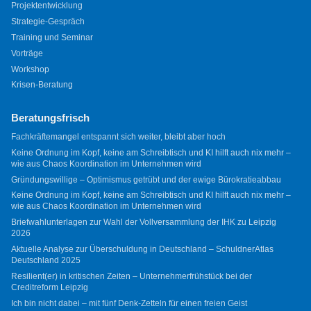
Projektentwicklung
Strategie-Gespräch
Training und Seminar
Vorträge
Workshop
Krisen-Beratung
Beratungsfrisch
Fachkräftemangel entspannt sich weiter, bleibt aber hoch
Keine Ordnung im Kopf, keine am Schreibtisch und KI hilft auch nix mehr –
wie aus Chaos Koordination im Unternehmen wird
Gründungswillige – Optimismus getrübt und der ewige Bürokratieabbau
Keine Ordnung im Kopf, keine am Schreibtisch und KI hilft auch nix mehr –
wie aus Chaos Koordination im Unternehmen wird
Briefwahlunterlagen zur Wahl der Vollversammlung der IHK zu Leipzig
2026
Aktuelle Analyse zur Überschuldung in Deutschland – SchuldnerAtlas
Deutschland 2025
Resilient(er) in kritischen Zeiten – Unternehmerfrühstück bei der
Creditreform Leipzig
Ich bin nicht dabei – mit fünf Denk-Zetteln für einen freien Geist