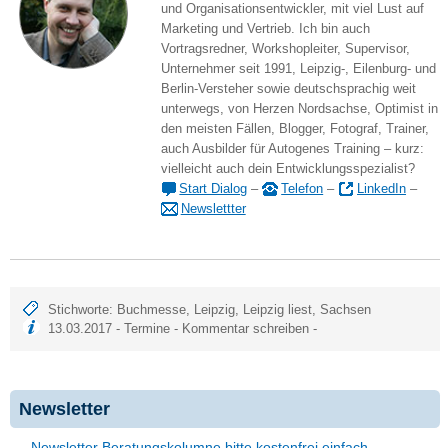
und Organisationsentwickler, mit viel Lust auf
Marketing und Vertrieb. Ich bin auch
Vortragsredner, Workshopleiter, Supervisor,
Unternehmer seit 1991, Leipzig-, Eilenburg- und
Berlin-Versteher sowie deutschsprachig weit
unterwegs, von Herzen Nordsachse, Optimist in
den meisten Fällen, Blogger, Fotograf, Trainer,
auch Ausbilder für Autogenes Training – kurz:
vielleicht auch dein Entwicklungsspezialist?
Start Dialog
–
Telefon
–
LinkedIn
–
Newslettter
Stichworte:
Buchmesse
,
Leipzig
,
Leipzig liest
,
Sachsen
13.03.2017 -
Termine
-
Kommentar schreiben
-
Newsletter
Newsletter Beratungskolumne bitte kostenfrei einfach