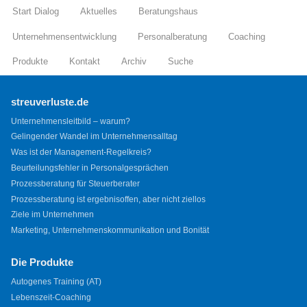
Start Dialog
Aktuelles
Beratungshaus
Unternehmensentwicklung
Personalberatung
Coaching
Produkte
Kontakt
Archiv
Suche
streuverluste.de
Unternehmensleitbild – warum?
Gelingender Wandel im Unternehmensalltag
Was ist der Management-Regelkreis?
Beurteilungsfehler in Personalgesprächen
Prozessberatung für Steuerberater
Prozessberatung ist ergebnisoffen, aber nicht ziellos
Ziele im Unternehmen
Marketing, Unternehmenskommunikation und Bonität
Die Produkte
Autogenes Training (AT)
Lebenszeit-Coaching