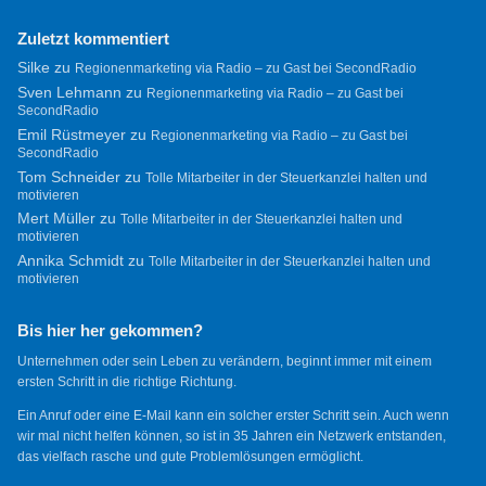
Zuletzt kommentiert
Silke
zu
Regionenmarketing via Radio – zu Gast bei SecondRadio
Sven Lehmann
zu
Regionenmarketing via Radio – zu Gast bei
SecondRadio
Emil Rüstmeyer
zu
Regionenmarketing via Radio – zu Gast bei
SecondRadio
Tom Schneider
zu
Tolle Mitarbeiter in der Steuerkanzlei halten und
motivieren
Mert Müller
zu
Tolle Mitarbeiter in der Steuerkanzlei halten und
motivieren
Annika Schmidt
zu
Tolle Mitarbeiter in der Steuerkanzlei halten und
motivieren
Bis hier her gekommen?
Unternehmen oder sein Leben zu verändern, beginnt immer mit einem
ersten Schritt in die richtige Richtung.
Ein Anruf oder eine E-Mail kann ein solcher erster Schritt sein. Auch wenn
wir mal nicht helfen können, so ist in 35 Jahren ein Netzwerk entstanden,
das vielfach rasche und gute Problemlösungen ermöglicht.