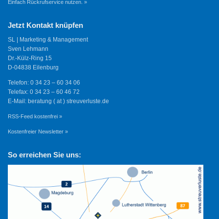
Einfach Rückrufservice nutzen. »
Jetzt Kontakt knüpfen
SL | Marketing & Management
Sven Lehmann
Dr.-Külz-Ring 15
D-04838 Eilenburg
Telefon: 0 34 23 – 60 34 06
Telefax: 0 34 23 – 60 46 72
E-Mail: beratung ( at ) streuverluste.de
RSS-Feed kostenfrei »
Kostenfreier Newsletter »
So erreichen Sie uns: