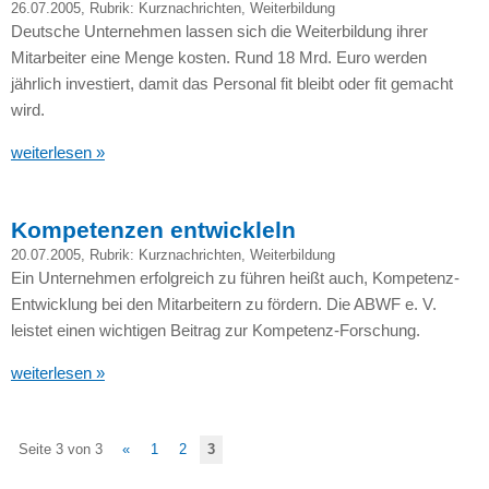
26.07.2005
, Rubrik:
Kurznachrichten
,
Weiterbildung
Deutsche Unternehmen lassen sich die Weiterbildung ihrer
Mitarbeiter eine Menge kosten. Rund 18 Mrd. Euro werden
jährlich investiert, damit das Personal fit bleibt oder fit gemacht
wird.
weiterlesen »
Kompetenzen entwickleln
20.07.2005
, Rubrik:
Kurznachrichten
,
Weiterbildung
Ein Unternehmen erfolgreich zu führen heißt auch, Kompetenz-
Entwicklung bei den Mitarbeitern zu fördern. Die
ABWF
e. V.
leistet einen wichtigen Beitrag zur Kompetenz-Forschung.
weiterlesen »
Seite 3 von 3
«
1
2
3