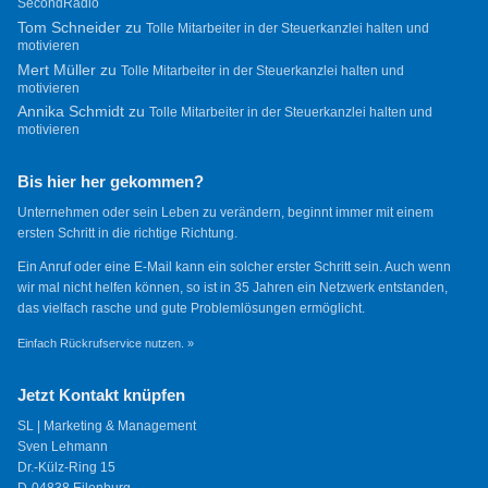
SecondRadio
Tom Schneider
zu
Tolle Mitarbeiter in der Steuerkanzlei halten und
motivieren
Mert Müller
zu
Tolle Mitarbeiter in der Steuerkanzlei halten und
motivieren
Annika Schmidt
zu
Tolle Mitarbeiter in der Steuerkanzlei halten und
motivieren
Bis hier her gekommen?
Unternehmen oder sein Leben zu verändern, beginnt immer mit einem
ersten Schritt in die richtige Richtung.
Ein Anruf oder eine E-Mail kann ein solcher erster Schritt sein. Auch wenn
wir mal nicht helfen können, so ist in 35 Jahren ein Netzwerk entstanden,
das vielfach rasche und gute Problemlösungen ermöglicht.
Einfach Rückrufservice nutzen. »
Jetzt Kontakt knüpfen
SL | Marketing & Management
Sven Lehmann
Dr.-Külz-Ring 15
D-04838 Eilenburg