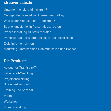
streuverluste.de
Unternehmensleitbild – warum?
Gelingender Wandel im Unternehmensalltag
Was ist der Management-Regelkreis?
Beurteilungsfehler in Personalgesprächen
Prozessberatung für Steuerberater
Prozessberatung ist ergebnisoffen, aber nicht ziellos
Ziele im Unternehmen
Marketing, Unternehmenskommunikation und Bonität
Die Produkte
Autogenes Training (AT)
Lebenszeit-Coaching
Projektentwicklung
Strategie-Gespräch
Training und Seminar
Vorträge
Workshop
Krisen-Beratung