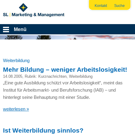
Kontakt
Suche
Menü
Weiterbildung
Mehr Bildung – weniger Arbeitslosigkeit!
14.08.2005
, Rubrik:
Kurznachrichten
,
Weiterbildung
„Eine gute Ausbildung schützt vor Arbeitslosigkeit“, meint das
Institut für Arbeitsmarkt- und Berufsforschung (IAB) – und
hinterlegt seine Behauptung mit einer Studie.
weiterlesen »
Ist Weiterbildung sinnlos?