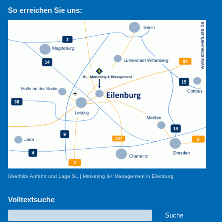
So erreichen Sie uns:
Überblick Anfahrt und Lage SL | Marketing &< Management in Eilenburg
Volltextsuche