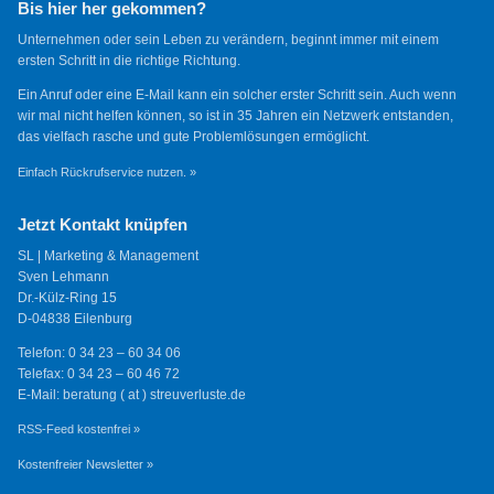
Bis hier her gekommen?
Unternehmen oder sein Leben zu verändern, beginnt immer mit einem
ersten Schritt in die richtige Richtung.
Ein Anruf oder eine E-Mail kann ein solcher erster Schritt sein. Auch wenn
wir mal nicht helfen können, so ist in 35 Jahren ein Netzwerk entstanden,
das vielfach rasche und gute Problemlösungen ermöglicht.
Einfach Rückrufservice nutzen. »
Jetzt Kontakt knüpfen
SL | Marketing & Management
Sven Lehmann
Dr.-Külz-Ring 15
D-04838 Eilenburg
Telefon: 0 34 23 – 60 34 06
Telefax: 0 34 23 – 60 46 72
E-Mail: beratung ( at ) streuverluste.de
RSS-Feed kostenfrei »
Kostenfreier Newsletter »