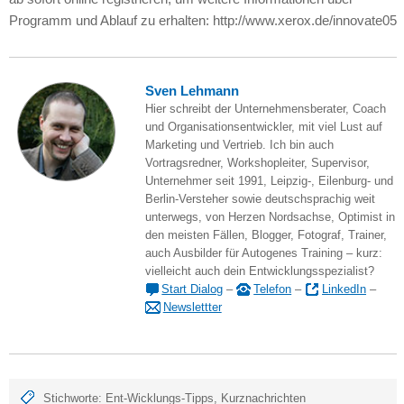
Programm und Ablauf zu erhalten: http://www.xerox.de/innovate05
Sven Lehmann
Hier schreibt der Unternehmensberater, Coach
und Organisationsentwickler, mit viel Lust auf
Marketing und Vertrieb. Ich bin auch
Vortragsredner, Workshopleiter, Supervisor,
Unternehmer seit 1991, Leipzig-, Eilenburg- und
Berlin-Versteher sowie deutschsprachig weit
unterwegs, von Herzen Nordsachse, Optimist in
den meisten Fällen, Blogger, Fotograf, Trainer,
auch Ausbilder für Autogenes Training – kurz:
vielleicht auch dein Entwicklungsspezialist?
Start Dialog
–
Telefon
–
LinkedIn
–
Newslettter
Stichworte:
Ent-Wicklungs-Tipps
,
Kurznachrichten