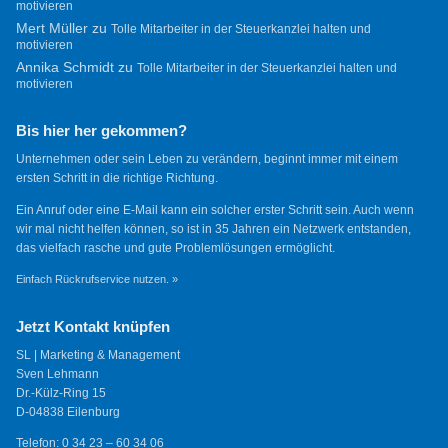
motivieren
Mert Müller
zu
Tolle Mitarbeiter in der Steuerkanzlei halten und
motivieren
Annika Schmidt
zu
Tolle Mitarbeiter in der Steuerkanzlei halten und
motivieren
Bis hier her gekommen?
Unternehmen oder sein Leben zu verändern, beginnt immer mit einem
ersten Schritt in die richtige Richtung.
Ein Anruf oder eine E-Mail kann ein solcher erster Schritt sein. Auch wenn
wir mal nicht helfen können, so ist in 35 Jahren ein Netzwerk entstanden,
das vielfach rasche und gute Problemlösungen ermöglicht.
Einfach Rückrufservice nutzen. »
Jetzt Kontakt knüpfen
SL | Marketing & Management
Sven Lehmann
Dr.-Külz-Ring 15
D-04838 Eilenburg
Telefon: 0 34 23 – 60 34 06