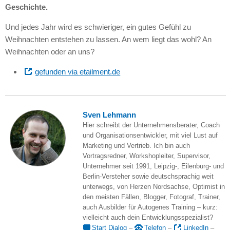
Geschichte.
Und jedes Jahr wird es schwieriger, ein gutes Gefühl zu
Weihnachten entstehen zu lassen. An wem liegt das wohl? An
Weihnachten oder an uns?
gefunden via etailment.de
Sven Lehmann
Hier schreibt der Unternehmensberater, Coach
und Organisationsentwickler, mit viel Lust auf
Marketing und Vertrieb. Ich bin auch
Vortragsredner, Workshopleiter, Supervisor,
Unternehmer seit 1991, Leipzig-, Eilenburg- und
Berlin-Versteher sowie deutschsprachig weit
unterwegs, von Herzen Nordsachse, Optimist in
den meisten Fällen, Blogger, Fotograf, Trainer,
auch Ausbilder für Autogenes Training – kurz:
vielleicht auch dein Entwicklungsspezialist?
Start Dialog
–
Telefon
–
LinkedIn
–