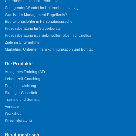
Unternehmensleitbild – warum?
Gelingender Wandel im Unternehmensalltag
Was ist der Management-Regelkreis?
Beurteilungsfehler in Personalgesprächen
Prozessberatung für Steuerberater
Prozessberatung ist ergebnisoffen, aber nicht ziellos
Ziele im Unternehmen
Marketing, Unternehmenskommunikation und Bonität
Die Produkte
Autogenes Training (AT)
Lebenszeit-Coaching
Projektentwicklung
Strategie-Gespräch
Training und Seminar
Vorträge
Workshop
Krisen-Beratung
Beratungsfrisch