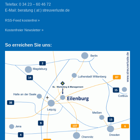
Telefax: 0 34 23 – 60 46 72
E-Mail: beratung ( at ) streuverluste.de
RSS-Feed kostenfrei »
Kostenfreier Newsletter »
So erreichen Sie uns: