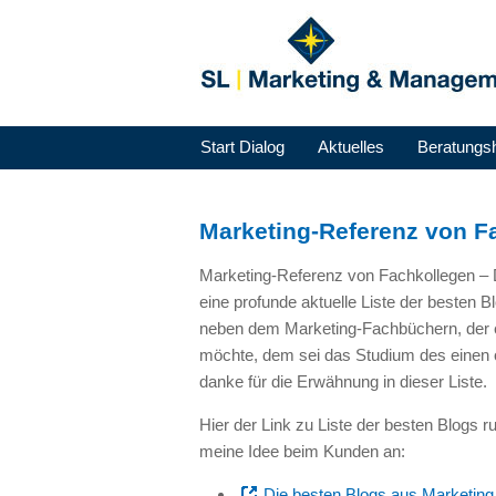
Start Dialog
Aktuelles
Beratungs
Marketing-Referenz von F
Marketing-Referenz von Fachkollegen –
eine profunde aktuelle Liste der besten 
neben dem Marketing-Fachbüchern, der 
möchte, dem sei das Studium des einen 
danke für die Erwähnung in dieser Liste.
Hier der Link zu Liste der besten Blogs
meine Idee beim Kunden an:
Die besten Blogs aus Marketin