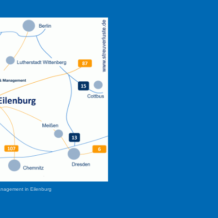
anagement in Eilenburg