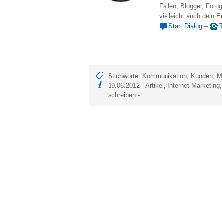
Fällen, Blogger, Fotog
vielleicht auch dein E
Start Dialog
–
T
Stichworte:
Kommunikation
,
Kunden
,
M
19.06.2012 -
Artikel
,
Internet-Marketing
schreiben
-