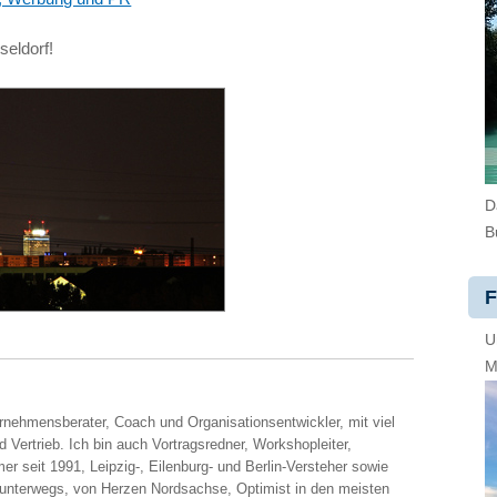
eldorf!
D
B
F
U
M
ernehmensberater, Coach und Organisationsentwickler, mit viel
 Vertrieb. Ich bin auch Vortragsredner, Workshopleiter,
er seit 1991, Leipzig-, Eilenburg- und Berlin-Versteher sowie
 unterwegs, von Herzen Nordsachse, Optimist in den meisten