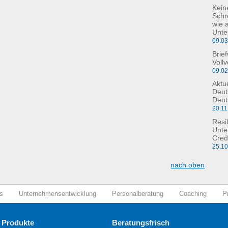
Kein
Schre
wie 
Unte
09.0
Brie
Voll
09.0
Aktu
Deut
Deut
20.11
Resil
Unte
Cred
25.1
nach oben
s
Unternehmensentwicklung
Personalberatung
Coaching
P
 Produkte
Beratungsfrisch