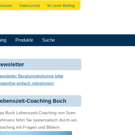
pressum
Datenschutz
Ihr Leser-Beitrag
ing
Produkte
Suche
ewsletter
ewsletter Beratungskolumne bitte
ostenfrei einfach mitnehmen!
ebenszeit-Coaching Buch
as Buch Lebenszeit-Coaching von Sven
ehmann führt Sie systematisch durch ein
oaching mit Fragen und Bildern.