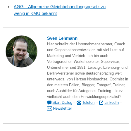
AGG
– Allgemeine Gleichbehandlungsgesetz zu
wenig in
KMU
bekannt
Sven Lehmann
Hier schreibt der Unternehmensberater, Coach
und Organisationsentwickler, mit viel Lust auf
Marketing und Vertrieb. Ich bin auch
Vortragsredner, Workshopleiter, Supervisor,
Unternehmer seit 1991, Leipzig-, Eilenburg- und
Berlin-Versteher sowie deutschsprachig weit
unterwegs, von Herzen Nordsachse, Optimist in
den meisten Fällen, Blogger, Fotograf, Trainer,
auch Ausbilder für Autogenes Training – kurz:
vielleicht auch dein Entwicklungsspezialist?
Start Dialog
–
Telefon
–
LinkedIn
–
Newslettter