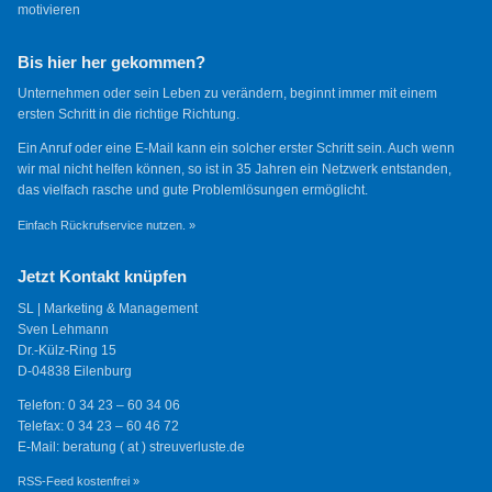
motivieren
Bis hier her gekommen?
Unternehmen oder sein Leben zu verändern, beginnt immer mit einem
ersten Schritt in die richtige Richtung.
Ein Anruf oder eine E-Mail kann ein solcher erster Schritt sein. Auch wenn
wir mal nicht helfen können, so ist in 35 Jahren ein Netzwerk entstanden,
das vielfach rasche und gute Problemlösungen ermöglicht.
Einfach Rückrufservice nutzen. »
Jetzt Kontakt knüpfen
SL | Marketing & Management
Sven Lehmann
Dr.-Külz-Ring 15
D-04838 Eilenburg
Telefon: 0 34 23 – 60 34 06
Telefax: 0 34 23 – 60 46 72
E-Mail: beratung ( at ) streuverluste.de
RSS-Feed kostenfrei »