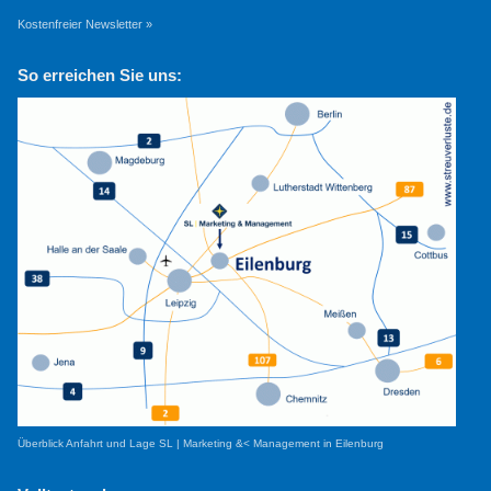
Kostenfreier Newsletter »
So erreichen Sie uns:
Überblick Anfahrt und Lage SL | Marketing &< Management in Eilenburg