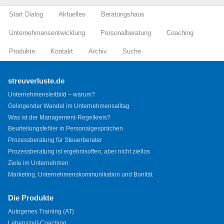
Start Dialog
Aktuelles
Beratungshaus
Unternehmensentwicklung
Personalberatung
Coaching
Produkte
Kontakt
Archiv
Suche
streuverluste.de
Unternehmensleitbild – warum?
Gelingender Wandel im Unternehmensalltag
Was ist der Management-Regelkreis?
Beurteilungsfehler in Personalgesprächen
Prozessberatung für Steuerberater
Prozessberatung ist ergebnisoffen, aber nicht ziellos
Ziele im Unternehmen
Marketing, Unternehmenskommunikation und Bonität
Die Produkte
Autogenes Training (AT)
Lebenszeit-Coaching