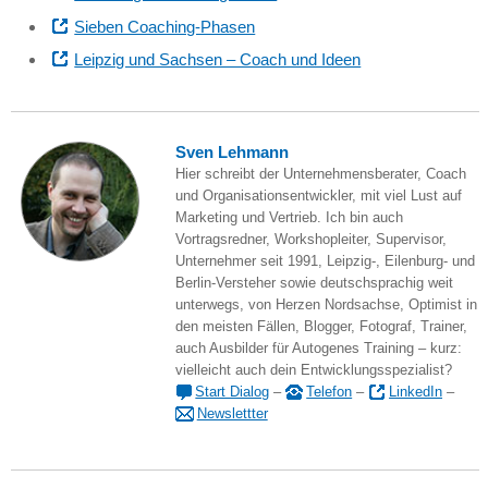
Sieben Coaching-Phasen
Leipzig und Sachsen – Coach und Ideen
Sven Lehmann
Hier schreibt der Unternehmensberater, Coach
und Organisationsentwickler, mit viel Lust auf
Marketing und Vertrieb. Ich bin auch
Vortragsredner, Workshopleiter, Supervisor,
Unternehmer seit 1991, Leipzig-, Eilenburg- und
Berlin-Versteher sowie deutschsprachig weit
unterwegs, von Herzen Nordsachse, Optimist in
den meisten Fällen, Blogger, Fotograf, Trainer,
auch Ausbilder für Autogenes Training – kurz:
vielleicht auch dein Entwicklungsspezialist?
Start Dialog
–
Telefon
–
LinkedIn
–
Newslettter