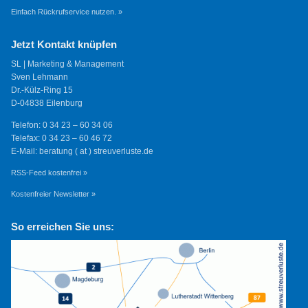
Einfach Rückrufservice nutzen. »
Jetzt Kontakt knüpfen
SL | Marketing & Management
Sven Lehmann
Dr.-Külz-Ring 15
D-04838 Eilenburg
Telefon: 0 34 23 – 60 34 06
Telefax: 0 34 23 – 60 46 72
E-Mail: beratung ( at ) streuverluste.de
RSS-Feed kostenfrei »
Kostenfreier Newsletter »
So erreichen Sie uns: