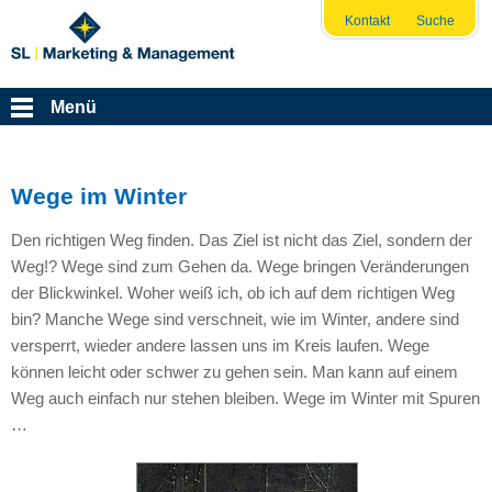
Kontakt
Suche
Menü
Wege im Winter
Den richtigen Weg finden. Das Ziel ist nicht das Ziel, sondern der
Weg!? Wege sind zum Gehen da. Wege bringen Veränderungen
der Blickwinkel. Woher weiß ich, ob ich auf dem richtigen Weg
bin? Manche Wege sind verschneit, wie im Winter, andere sind
versperrt, wieder andere lassen uns im Kreis laufen. Wege
können leicht oder schwer zu gehen sein. Man kann auf einem
Weg auch einfach nur stehen bleiben. Wege im Winter mit Spuren
…