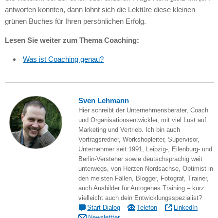
antworten konnten, dann lohnt sich die Lektüre diese kleinen
grünen Buches für Ihren persönlichen Erfolg.
Lesen Sie weiter zum Thema Coaching:
Was ist Coaching genau?
Sven Lehmann
Hier schreibt der Unternehmensberater, Coach
und Organisationsentwickler, mit viel Lust auf
Marketing und Vertrieb. Ich bin auch
Vortragsredner, Workshopleiter, Supervisor,
Unternehmer seit 1991, Leipzig-, Eilenburg- und
Berlin-Versteher sowie deutschsprachig weit
unterwegs, von Herzen Nordsachse, Optimist in
den meisten Fällen, Blogger, Fotograf, Trainer,
auch Ausbilder für Autogenes Training – kurz:
vielleicht auch dein Entwicklungsspezialist?
Start Dialog
–
Telefon
–
LinkedIn
–
Newslettter