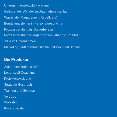
Unternehmensleitbild – warum?
Gelingender Wandel im Unternehmensalltag
Was ist der Management-Regelkreis?
Beurteilungsfehler in Personalgesprächen
Prozessberatung für Steuerberater
Prozessberatung ist ergebnisoffen, aber nicht ziellos
Ziele im Unternehmen
Marketing, Unternehmenskommunikation und Bonität
Die Produkte
Autogenes Training (AT)
Lebenszeit-Coaching
Projektentwicklung
Strategie-Gespräch
Training und Seminar
Vorträge
Workshop
Krisen-Beratung