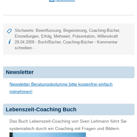
Stichworte:
Beeinflussung
,
Begeisterung
,
Coaching-Bücher
,
Einstellungen
,
Erfolg
,
Mehrwert
,
Präsentation
,
Willenskraft
29.04.2009 -
Buch/Bücher
,
Coaching-Bücher
-
Kommentar
schreiben
-
Newsletter
Newsletter Beratungskolumne bitte kostenfrei einfach
mitnehmen!
Lebenszeit-Coaching Buch
Das Buch Lebenszeit-Coaching von Sven Lehmann führt Sie
systematisch durch ein Coaching mit Fragen und Bildern.