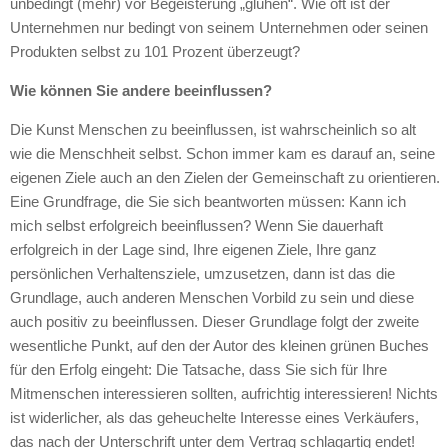
unbedingt (mehr) vor Begeisterung „glühen“. Wie oft ist der
Unternehmen nur bedingt von seinem Unternehmen oder seinen
Produkten selbst zu 101 Prozent überzeugt?
Wie können Sie andere beeinflussen?
Die Kunst Menschen zu beeinflussen, ist wahrscheinlich so alt
wie die Menschheit selbst. Schon immer kam es darauf an, seine
eigenen Ziele auch an den Zielen der Gemeinschaft zu orientieren.
Eine Grundfrage, die Sie sich beantworten müssen: Kann ich
mich selbst erfolgreich beeinflussen? Wenn Sie dauerhaft
erfolgreich in der Lage sind, Ihre eigenen Ziele, Ihre ganz
persönlichen Verhaltensziele, umzusetzen, dann ist das die
Grundlage, auch anderen Menschen Vorbild zu sein und diese
auch positiv zu beeinflussen. Dieser Grundlage folgt der zweite
wesentliche Punkt, auf den der Autor des kleinen grünen Buches
für den Erfolg eingeht: Die Tatsache, dass Sie sich für Ihre
Mitmenschen interessieren sollten, aufrichtig interessieren! Nichts
ist widerlicher, als das geheuchelte Interesse eines Verkäufers,
das nach der Unterschrift unter dem Vertrag schlagartig endet!