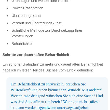
Grundlagen und wesentliche Punkte
Power-Präsentation
Überredungskunst
Verkauf und Überredungskunst
Schriftliche Methode zur Durchsetzung Ihrer
Vorstellungen
Beharrlichkeit
Schritte zur dauerhaften Beharrlichkeit
Ein schöner „Fahrplan“ zu mehr und dauerhaften Beharrlichkeit
habe ich im letzen Teil des Buches vom Erfolg gefunden:
Um Beharrlichkeit zu entwickeln, brauchen Sie
Willenskraft und einen brennenden Wunsch. Mit anderen
Worten, wie dringend wünschen Sie sich eine Sache? Und
was sind Sie dafür zu tun bereit? Wenn die nicht „alles“
ist, dann werden irgendwann unterwegs aufgeben.