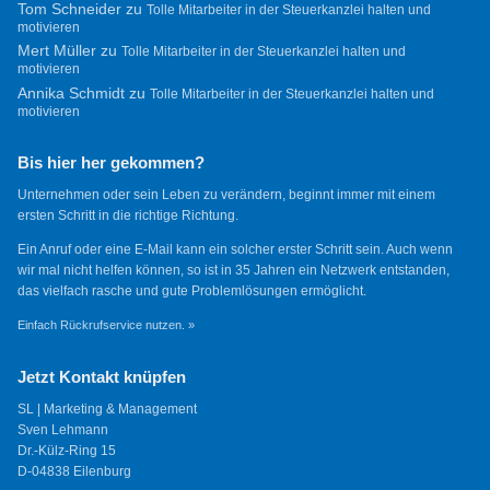
Tom Schneider
zu
Tolle Mitarbeiter in der Steuerkanzlei halten und
motivieren
Mert Müller
zu
Tolle Mitarbeiter in der Steuerkanzlei halten und
motivieren
Annika Schmidt
zu
Tolle Mitarbeiter in der Steuerkanzlei halten und
motivieren
Bis hier her gekommen?
Unternehmen oder sein Leben zu verändern, beginnt immer mit einem
ersten Schritt in die richtige Richtung.
Ein Anruf oder eine E-Mail kann ein solcher erster Schritt sein. Auch wenn
wir mal nicht helfen können, so ist in 35 Jahren ein Netzwerk entstanden,
das vielfach rasche und gute Problemlösungen ermöglicht.
Einfach Rückrufservice nutzen. »
Jetzt Kontakt knüpfen
SL | Marketing & Management
Sven Lehmann
Dr.-Külz-Ring 15
D-04838 Eilenburg