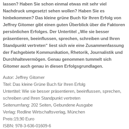
lassen? Haben Sie schon einmal etwas mit sehr viel
Nachdruck umgesetzt sehen wollen? Haben Sie es
hinbekommen? Das kleine grüne Buch für Ihren Erfolg von
Jeffrey Gitomer gibt einen guten Überblick über die Faktoren
persönlichen Erfolges. Der Untertitel „Wie sie besser
präsentieren, beeinflussen, sprechen, schreiben und Ihren
Standpunkt vertreten“ liest sich wie eine Zusammenfassung
der Fachgebiete Kommunikation, Rhetorik, Journalistik und
Durchhaltevermögen. Genau genommen tummelt sich
Gitomer auch genau in diesen Erfolgsgrundlagen.
Autor: Jeffrey Gitomer
Titel: Das kleine Grüne Buch für Ihren Erfolg
Untertitel: Wie sie besser präsentieren, beeinflussen, sprechen,
schreiben und Ihren Standpunkt vertreten
Seitenumfang: 202 Seiten, Gebundene Ausgabe
Verlag: Redline Wirtschaftsverlag, München
Preis:19,90 Euro
ISBN
: 978-3-636-01609-6