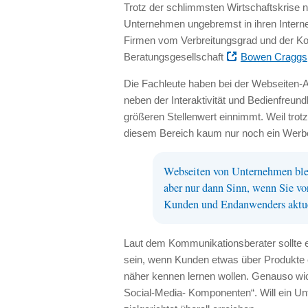
Trotz der schlimmsten Wirtschaftskrise 
Unternehmen ungebremst in ihren Internet
Firmen vom Verbreitungsgrad und der Kost
Beratungsgesellschaft
Bowen Craggs
Die Fachleute haben bei der Webseiten-A
neben der Interaktivität und Bedienfreun
größeren Stellenwert einnimmt. Weil trotz
diesem Bereich kaum nur noch ein Werbea
Webseiten von Unternehmen blei
aber nur dann Sinn, wenn Sie vo
Kunden und Endanwenders aktue
Laut dem Kommunikationsberater sollte 
sein, wenn Kunden etwas über Produkte 
näher kennen lernen wollen. Genauso wi
Social-Media- Komponenten“. Will ein U