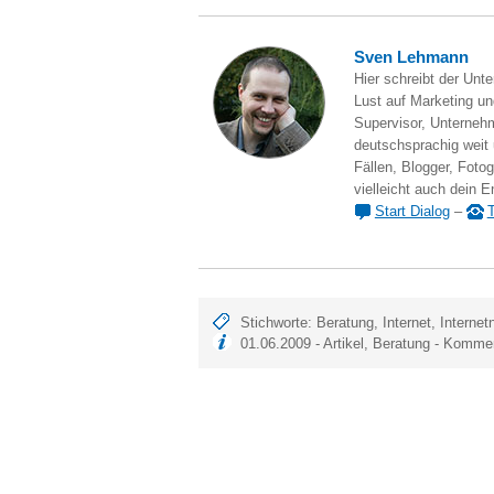
Sven Lehmann
Hier schreibt der Unt
Lust auf Marketing und
Supervisor, Unternehm
deutschsprachig weit
Fällen, Blogger, Fotog
vielleicht auch dein E
Start Dialog
–
T
Stichworte:
Beratung
,
Internet
,
Internet
01.06.2009 -
Artikel
,
Beratung
-
Kommen