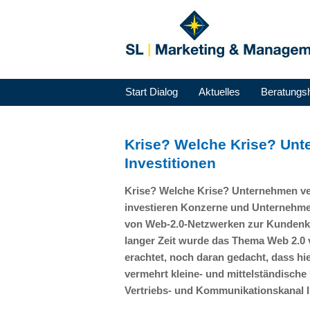
Start Dialog
Aktuelles
Beratungs
Krise? Welche Krise? Unt
Investitionen
Krise? Welche Krise? Unternehmen ver
investieren Konzerne und Unternehmen 
von Web-2.0-Netzwerken zur Kundenko
langer Zeit wurde das Thema Web 2.0
erachtet, noch daran gedacht, dass hie
vermehrt kleine- und mittelständische
Vertriebs- und Kommunikationskanal I