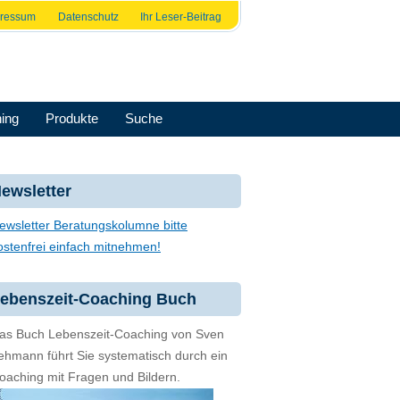
pressum
Datenschutz
Ihr Leser-Beitrag
ing
Produkte
Suche
ewsletter
ewsletter Beratungskolumne bitte
ostenfrei einfach mitnehmen!
ebenszeit-Coaching Buch
as Buch Lebenszeit-Coaching von Sven
ehmann führt Sie systematisch durch ein
oaching mit Fragen und Bildern.