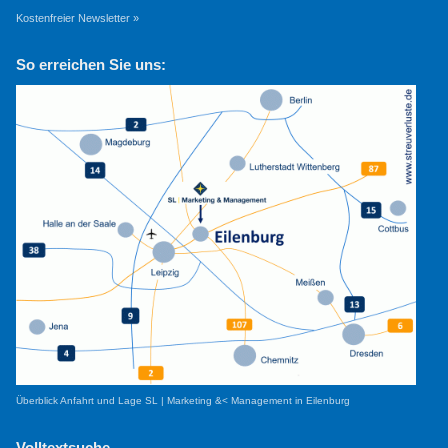
Kostenfreier Newsletter »
So erreichen Sie uns:
Überblick Anfahrt und Lage SL | Marketing &< Management in Eilenburg
Volltextsuche