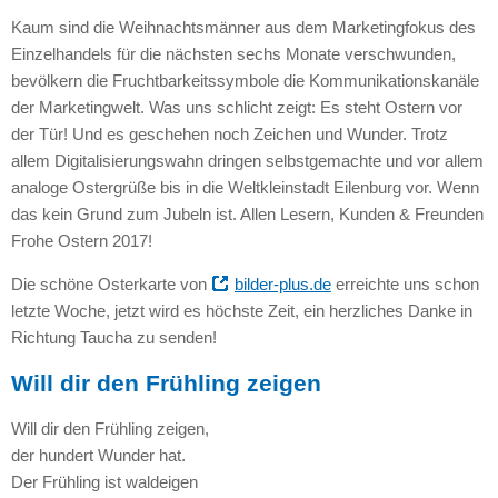
Kaum sind die Weihnachtsmänner aus dem Marketingfokus des
Einzelhandels für die nächsten sechs Monate verschwunden,
bevölkern die Fruchtbarkeitssymbole die Kommunikationskanäle
der Marketingwelt. Was uns schlicht zeigt: Es steht Ostern vor
der Tür! Und es geschehen noch Zeichen und Wunder. Trotz
allem Digitalisierungswahn dringen selbstgemachte und vor allem
analoge Ostergrüße bis in die Weltkleinstadt Eilenburg vor. Wenn
das kein Grund zum Jubeln ist. Allen Lesern, Kunden & Freunden
Frohe Ostern 2017!
Die schöne Osterkarte von
bilder-plus.de
erreichte uns schon
letzte Woche, jetzt wird es höchste Zeit, ein herzliches Danke in
Richtung Taucha zu senden!
Will dir den Frühling zeigen
Will dir den Frühling zeigen,
der hundert Wunder hat.
Der Frühling ist waldeigen