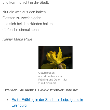
und kommt nicht in die Stadt.
Nur die weit aus den kalten
Gassen zu zweien gehn
und sich bei den Händen halten –
dürfen ihn einmal sehn.
Rainer Maria Rilke
Osterglocken –
unverkennbar, es ist
Frühling und Ostern lädt
zum Feiern ein.
Erfahren Sie mehr zu www.streuverluste.de:
Es ist Frühling in der Stadt – in Leipzig und in
Eilenburg