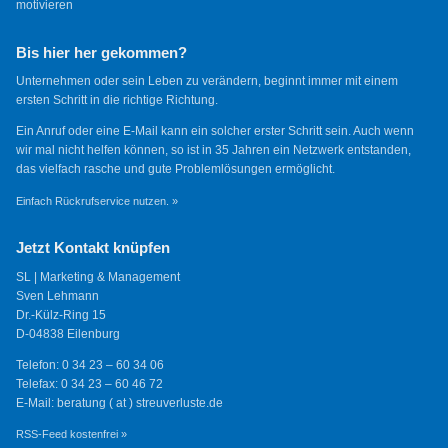
motivieren
Bis hier her gekommen?
Unternehmen oder sein Leben zu verändern, beginnt immer mit einem
ersten Schritt in die richtige Richtung.
Ein Anruf oder eine E-Mail kann ein solcher erster Schritt sein. Auch wenn
wir mal nicht helfen können, so ist in 35 Jahren ein Netzwerk entstanden,
das vielfach rasche und gute Problemlösungen ermöglicht.
Einfach Rückrufservice nutzen. »
Jetzt Kontakt knüpfen
SL | Marketing & Management
Sven Lehmann
Dr.-Külz-Ring 15
D-04838 Eilenburg
Telefon: 0 34 23 – 60 34 06
Telefax: 0 34 23 – 60 46 72
E-Mail: beratung ( at ) streuverluste.de
RSS-Feed kostenfrei »