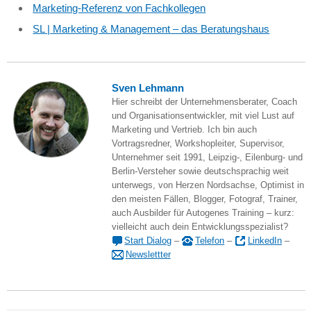
Marketing-Referenz von Fachkollegen
SL | Marketing & Management – das Beratungshaus
Sven Lehmann
Hier schreibt der Unternehmensberater, Coach
und Organisationsentwickler, mit viel Lust auf
Marketing und Vertrieb. Ich bin auch
Vortragsredner, Workshopleiter, Supervisor,
Unternehmer seit 1991, Leipzig-, Eilenburg- und
Berlin-Versteher sowie deutschsprachig weit
unterwegs, von Herzen Nordsachse, Optimist in
den meisten Fällen, Blogger, Fotograf, Trainer,
auch Ausbilder für Autogenes Training – kurz:
vielleicht auch dein Entwicklungsspezialist?
Start Dialog
–
Telefon
–
LinkedIn
–
Newslettter