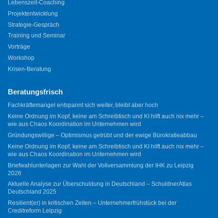
Lebenszeit-Coaching
Projektentwicklung
Strategie-Gespräch
Training und Seminar
Vorträge
Workshop
Krisen-Beratung
Beratungsfrisch
Fachkräftemangel entspannt sich weiter, bleibt aber hoch
Keine Ordnung im Kopf, keine am Schreibtisch und KI hilft auch nix mehr –
wie aus Chaos Koordination im Unternehmen wird
Gründungswillige – Optimismus getrübt und der ewige Bürokratieabbau
Keine Ordnung im Kopf, keine am Schreibtisch und KI hilft auch nix mehr –
wie aus Chaos Koordination im Unternehmen wird
Briefwahlunterlagen zur Wahl der Vollversammlung der IHK zu Leipzig
2026
Aktuelle Analyse zur Überschuldung in Deutschland – SchuldnerAtlas
Deutschland 2025
Resilient(er) in kritischen Zeiten – Unternehmerfrühstück bei der
Creditreform Leipzig