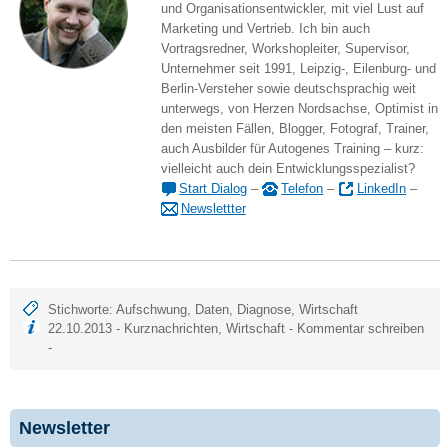
und Organisationsentwickler, mit viel Lust auf
Marketing und Vertrieb. Ich bin auch
Vortragsredner, Workshopleiter, Supervisor,
Unternehmer seit 1991, Leipzig-, Eilenburg- und
Berlin-Versteher sowie deutschsprachig weit
unterwegs, von Herzen Nordsachse, Optimist in
den meisten Fällen, Blogger, Fotograf, Trainer,
auch Ausbilder für Autogenes Training – kurz:
vielleicht auch dein Entwicklungsspezialist?
Start Dialog
–
Telefon
–
LinkedIn
–
Newslettter
Stichworte:
Aufschwung
,
Daten
,
Diagnose
,
Wirtschaft
22.10.2013 -
Kurznachrichten
,
Wirtschaft
-
Kommentar schreiben
-
Newsletter