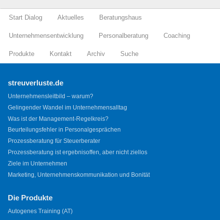
Start Dialog
Aktuelles
Beratungshaus
Unternehmensentwicklung
Personalberatung
Coaching
Produkte
Kontakt
Archiv
Suche
streuverluste.de
Unternehmensleitbild – warum?
Gelingender Wandel im Unternehmensalltag
Was ist der Management-Regelkreis?
Beurteilungsfehler in Personalgesprächen
Prozessberatung für Steuerberater
Prozessberatung ist ergebnisoffen, aber nicht ziellos
Ziele im Unternehmen
Marketing, Unternehmenskommunikation und Bonität
Die Produkte
Autogenes Training (AT)