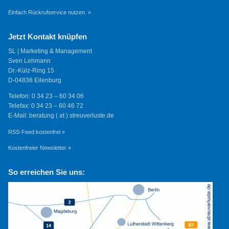
Einfach Rückrufservice nutzen. »
Jetzt Kontakt knüpfen
SL | Marketing & Management
Sven Lehmann
Dr.-Külz-Ring 15
D-04838 Eilenburg
Telefon: 0 34 23 – 60 34 06
Telefax: 0 34 23 – 60 46 72
E-Mail: beratung ( at ) streuverluste.de
RSS-Feed kostenfrei »
Kostenfreier Newsletter »
So erreichen Sie uns: