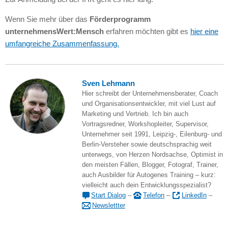
Wenn Sie mehr über das
Förderprogramm
unternehmensWert:Mensch
erfahren möchten gibt es
hier eine
umfangreiche Zusammenfassung.
Sven Lehmann
Hier schreibt der Unternehmensberater, Coach
und Organisationsentwickler, mit viel Lust auf
Marketing und Vertrieb. Ich bin auch
Vortragsredner, Workshopleiter, Supervisor,
Unternehmer seit 1991, Leipzig-, Eilenburg- und
Berlin-Versteher sowie deutschsprachig weit
unterwegs, von Herzen Nordsachse, Optimist in
den meisten Fällen, Blogger, Fotograf, Trainer,
auch Ausbilder für Autogenes Training – kurz:
vielleicht auch dein Entwicklungsspezialist?
Start Dialog
–
Telefon
–
LinkedIn
–
Newslettter