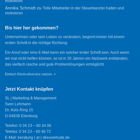
motivieren
Annika Schmidt
zu
Tolle Mitarbeiter in der Steuerkanzlei halten und
motivieren
Bis hier her gekommen?
Unternehmen oder sein Leben zu verändern, beginnt immer mit einem
ersten Schritt in die richtige Richtung.
Ein Anruf oder eine E-Mail kann ein solcher erster Schritt sein. Auch wenn
wir mal nicht helfen können, so ist in 35 Jahren ein Netzwerk entstanden,
das vielfach rasche und gute Problemlösungen ermöglicht.
Einfach Rückrufservice nutzen. »
Jetzt Kontakt knüpfen
SL | Marketing & Management
Sven Lehmann
Dr.-Külz-Ring 15
D-04838 Eilenburg
Telefon: 0 34 23 – 60 34 06
Telefax: 0 34 23 – 60 46 72
E-Mail: beratung ( at ) streuverluste.de