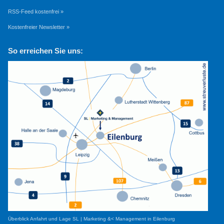
RSS-Feed kostenfrei »
Kostenfreier Newsletter »
So erreichen Sie uns:
Überblick Anfahrt und Lage SL | Marketing &< Management in Eilenburg