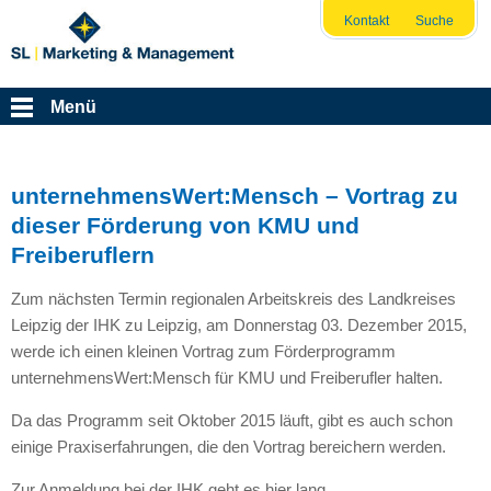
Kontakt
Suche
Menü
unternehmensWert:Mensch – Vortrag zu
dieser Förderung von KMU und
Freiberuflern
Zum nächsten Termin regionalen Arbeitskreis des Landkreises
Leipzig der
IHK
zu Leipzig, am Donnerstag 03. Dezember 2015,
werde ich einen kleinen Vortrag zum Förderprogramm
unternehmensWert:Mensch für
KMU
und Freiberufler halten.
Da das Programm seit Oktober 2015 läuft, gibt es auch schon
einige Praxiserfahrungen, die den Vortrag bereichern werden.
Zur Anmeldung bei der
IHK
geht es hier lang.