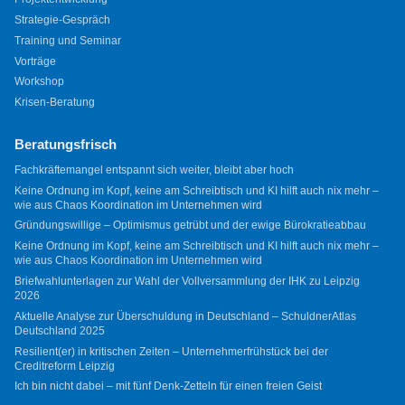
Strategie-Gespräch
Training und Seminar
Vorträge
Workshop
Krisen-Beratung
Beratungsfrisch
Fachkräftemangel entspannt sich weiter, bleibt aber hoch
Keine Ordnung im Kopf, keine am Schreibtisch und KI hilft auch nix mehr –
wie aus Chaos Koordination im Unternehmen wird
Gründungswillige – Optimismus getrübt und der ewige Bürokratieabbau
Keine Ordnung im Kopf, keine am Schreibtisch und KI hilft auch nix mehr –
wie aus Chaos Koordination im Unternehmen wird
Briefwahlunterlagen zur Wahl der Vollversammlung der IHK zu Leipzig
2026
Aktuelle Analyse zur Überschuldung in Deutschland – SchuldnerAtlas
Deutschland 2025
Resilient(er) in kritischen Zeiten – Unternehmerfrühstück bei der
Creditreform Leipzig
Ich bin nicht dabei – mit fünf Denk-Zetteln für einen freien Geist