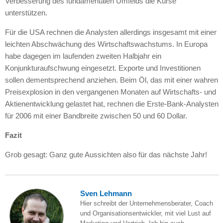
Verbesserung des fundamentalen Umfelds die Kurse
unterstützen.
Für die
USA
rechnen die Analysten allerdings insgesamt mit einer
leichten Abschwächung des Wirtschaftswachstums. In Europa
habe dagegen im laufenden zweiten Halbjahr ein
Konjunkturaufschwung eingesetzt. Exporte und Investitionen
sollen dementsprechend anziehen. Beim Öl, das mit einer wahren
Preisexplosion in den vergangenen Monaten auf Wirtschafts- und
Aktienentwicklung gelastet hat, rechnen die Erste-Bank-Analysten
für 2006 mit einer Bandbreite zwischen 50 und 60 Dollar.
Fazit
Grob gesagt: Ganz gute Aussichten also für das nächste Jahr!
Sven Lehmann
Hier schreibt der Unternehmensberater, Coach
und Organisationsentwickler, mit viel Lust auf