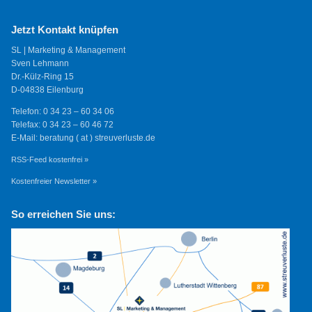
Jetzt Kontakt knüpfen
SL | Marketing & Management
Sven Lehmann
Dr.-Külz-Ring 15
D-04838 Eilenburg
Telefon: 0 34 23 – 60 34 06
Telefax: 0 34 23 – 60 46 72
E-Mail: beratung ( at ) streuverluste.de
RSS-Feed kostenfrei »
Kostenfreier Newsletter »
So erreichen Sie uns: