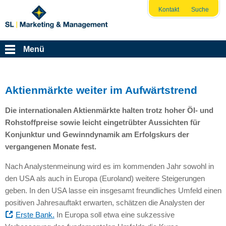
Kontakt
Suche
Menü
Aktienmärkte weiter im Aufwärtstrend
Die internationalen Aktienmärkte halten trotz hoher Öl- und
Rohstoffpreise sowie leicht eingetrübter Aussichten für
Konjunktur und Gewinndynamik am Erfolgskurs der
vergangenen Monate fest.
Nach Analystenmeinung wird es im kommenden Jahr sowohl in
den
USA
als auch in Europa (Euroland) weitere Steigerungen
geben. In den
USA
lasse ein insgesamt freundliches Umfeld einen
positiven Jahresauftakt erwarten, schätzen die Analysten der
Erste Bank.
In Europa soll etwa eine sukzessive