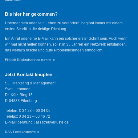
Bis hier her gekommen?
Unternehmen oder sein Leben zu verändern, beginnt immer mit einem
ersten Schritt in die richtige Richtung.
Ein Anruf oder eine E-Mail kann ein solcher erster Schritt sein. Auch wenn
wir mal nicht helfen können, so ist in 35 Jahren ein Netzwerk entstanden,
das vielfach rasche und gute Problemlösungen ermöglicht.
Einfach Rückrufservice nutzen. »
Jetzt Kontakt knüpfen
SL | Marketing & Management
Sven Lehmann
Dr.-Külz-Ring 15
D-04838 Eilenburg
Telefon: 0 34 23 – 60 34 06
Telefax: 0 34 23 – 60 46 72
E-Mail: beratung ( at ) streuverluste.de
RSS-Feed kostenfrei »