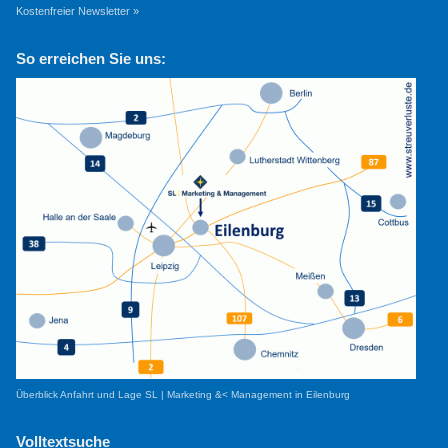
Kostenfreier Newsletter »
So erreichen Sie uns:
Überblick Anfahrt und Lage SL | Marketing &< Management in Eilenburg
Volltextsuche