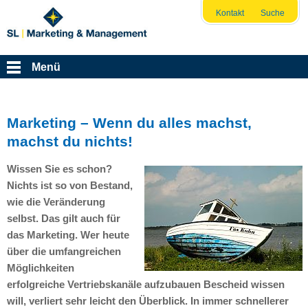
Kontakt
Suche
Menü
Marketing – Wenn du alles machst,
machst du nichts!
Wissen Sie es schon?
Nichts ist so von Bestand,
wie die Veränderung
selbst. Das gilt auch für
das Marketing. Wer heute
über die umfangreichen
Möglichkeiten
erfolgreiche Vertriebskanäle aufzubauen Bescheid wissen
will, verliert sehr leicht den Überblick. In immer schnellerer