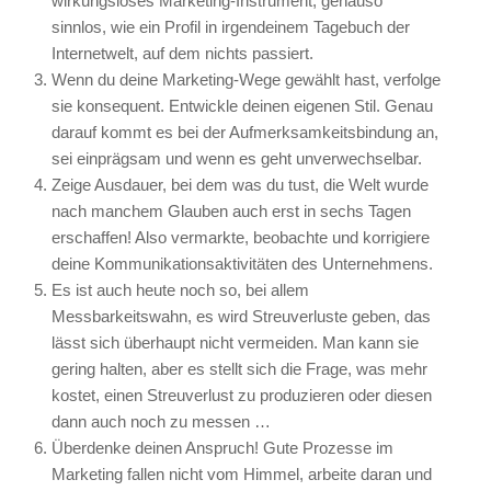
wirkungsloses Marketing-Instrument, genauso
sinnlos, wie ein Profil in irgendeinem Tagebuch der
Internetwelt, auf dem nichts passiert.
Wenn du deine Marketing-Wege gewählt hast, verfolge
sie konsequent. Entwickle deinen eigenen Stil. Genau
darauf kommt es bei der Aufmerksamkeitsbindung an,
sei einprägsam und wenn es geht unverwechselbar.
Zeige Ausdauer, bei dem was du tust, die Welt wurde
nach manchem Glauben auch erst in sechs Tagen
erschaffen! Also vermarkte, beobachte und korrigiere
deine Kommunikationsaktivitäten des Unternehmens.
Es ist auch heute noch so, bei allem
Messbarkeitswahn, es wird Streuverluste geben, das
lässt sich überhaupt nicht vermeiden. Man kann sie
gering halten, aber es stellt sich die Frage, was mehr
kostet, einen Streuverlust zu produzieren oder diesen
dann auch noch zu messen …
Überdenke deinen Anspruch! Gute Prozesse im
Marketing fallen nicht vom Himmel, arbeite daran und