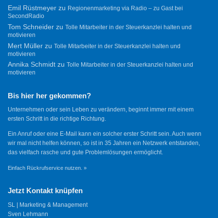
Emil Rüstmeyer
zu
Regionenmarketing via Radio – zu Gast bei
SecondRadio
Tom Schneider
zu
Tolle Mitarbeiter in der Steuerkanzlei halten und
motivieren
Mert Müller
zu
Tolle Mitarbeiter in der Steuerkanzlei halten und
motivieren
Annika Schmidt
zu
Tolle Mitarbeiter in der Steuerkanzlei halten und
motivieren
Bis hier her gekommen?
Unternehmen oder sein Leben zu verändern, beginnt immer mit einem
ersten Schritt in die richtige Richtung.
Ein Anruf oder eine E-Mail kann ein solcher erster Schritt sein. Auch wenn
wir mal nicht helfen können, so ist in 35 Jahren ein Netzwerk entstanden,
das vielfach rasche und gute Problemlösungen ermöglicht.
Einfach Rückrufservice nutzen. »
Jetzt Kontakt knüpfen
SL | Marketing & Management
Sven Lehmann