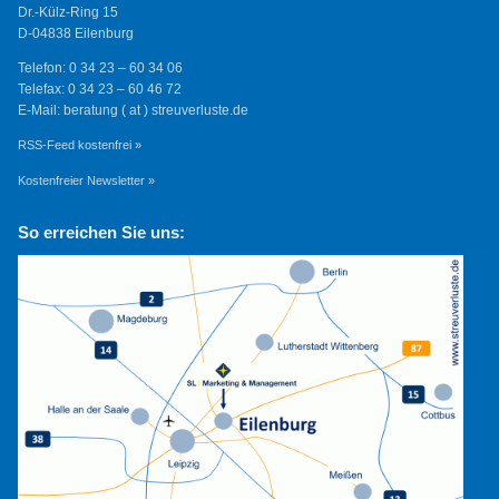
Dr.-Külz-Ring 15
D-04838 Eilenburg
Telefon: 0 34 23 – 60 34 06
Telefax: 0 34 23 – 60 46 72
E-Mail: beratung ( at ) streuverluste.de
RSS-Feed kostenfrei »
Kostenfreier Newsletter »
So erreichen Sie uns: