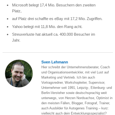
Microsoft belegt 17,4 Mio. Besuchern den zweiten
Platz,
auf Platz drei schaffte es eBay mit 17,2 Mio. Zugriffen.
Yahoo belegt mit 11,8 Mio. den Rang acht.
Streuverluste hat aktuell ca. 400.000 Besucher im
Jahr.
Sven Lehmann
Hier schreibt der Unternehmensberater, Coach
und Organisationsentwickler, mit viel Lust auf
Marketing und Vertrieb. Ich bin auch
Vortragsredner, Workshopleiter, Supervisor,
Unternehmer seit 1991, Leipzig-, Eilenburg- und
Berlin-Versteher sowie deutschsprachig weit
unterwegs, von Herzen Nordsachse, Optimist in
den meisten Fällen, Blogger, Fotograf, Trainer,
auch Ausbilder für Autogenes Training – kurz:
vielleicht auch dein Entwicklungsspezialist?