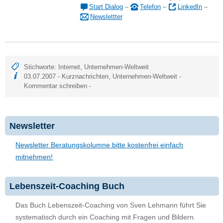
Start Dialog
–
Telefon
–
LinkedIn
–
Newslettter
Stichworte:
Internet
,
Unternehmen-Weltweit
03.07.2007 -
Kurznachrichten
,
Unternehmen-Weltweit
-
Kommentar schreiben
-
Newsletter
Newsletter Beratungskolumne bitte kostenfrei einfach
mitnehmen!
Lebenszeit-Coaching Buch
Das Buch Lebenszeit-Coaching von Sven Lehmann führt Sie
systematisch durch ein Coaching mit Fragen und Bildern.