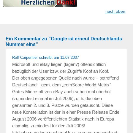
nach oben
Ein Kommentar zu “Google ist erneut Deutschlands
Nummer eins”
Rolf Carpentier schreibt
am 11.07.2007
Microsoft und eBay liegen (lagen?) offensichtlich
bezüglich der User bzw. der Zugriffe Kopf an Kopf.
Der oben angegebenen Quelle nach wurde – betreffend
Deutschland – gem. dem „comScore World Metrix“
Gates Microsoft von eBay auch schon mal überholt
(zumindest einmal im Juli 2006), d. h. die oben
genannten 2. und 3. Plätze wurden getauscht. Diese
neue Konstellation ist der in einer Presse Release Ende
August 2006 veröffentlichten Statistik nach in Europa
einmalig, zumindest für den Juli 2006!
Ich habe nun doch noch mal kuz „sprung-„recherchiert: