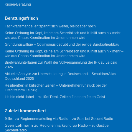
Krisen-Beratung
Beratungsfrisch
Fachkräftemangel entspannt sich weiter, bleibt aber hoch
Keine Ordnung im Kopf, keine am Schreibtisch und KI hilft auch nix mehr –
wie aus Chaos Koordination im Unternehmen wird
Gründungswillige – Optimismus getrübt und der ewige Bürokratieabbau
Keine Ordnung im Kopf, keine am Schreibtisch und KI hilft auch nix mehr –
wie aus Chaos Koordination im Unternehmen wird
Briefwahlunterlagen zur Wahl der Vollversammlung der IHK zu Leipzig
2026
Aktuelle Analyse zur Überschuldung in Deutschland – SchuldnerAtlas
Deutschland 2025
Resilient(er) in kritischen Zeiten – Unternehmerfrühstück bei der
Creditreform Leipzig
Ich bin nicht dabei – mit fünf Denk-Zetteln für einen freien Geist
Zuletzt kommentiert
Silke
zu
Regionenmarketing via Radio – zu Gast bei SecondRadio
Sven Lehmann
zu
Regionenmarketing via Radio – zu Gast bei
SecondRadio