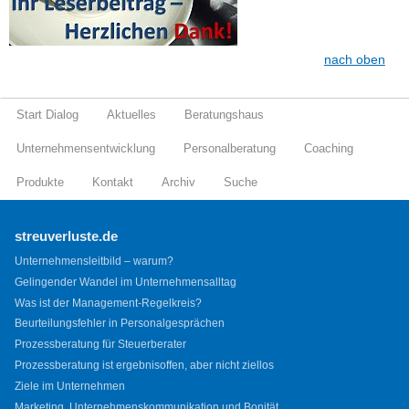
nach oben
Start Dialog
Aktuelles
Beratungshaus
Unternehmensentwicklung
Personalberatung
Coaching
Produkte
Kontakt
Archiv
Suche
streuverluste.de
Unternehmensleitbild – warum?
Gelingender Wandel im Unternehmensalltag
Was ist der Management-Regelkreis?
Beurteilungsfehler in Personalgesprächen
Prozessberatung für Steuerberater
Prozessberatung ist ergebnisoffen, aber nicht ziellos
Ziele im Unternehmen
Marketing, Unternehmenskommunikation und Bonität