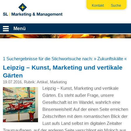
Kontakt
Suche
Menü
1 Suchergebnisse für die Stichwortsuche nach:
» Zukunftskälte «
Leipzig – Kunst, Marketing und vertikale
Gärten
19.07.2016
, Rubrik:
Artikel
,
Marketing
Leipzig – Kunst, Marketing und vertikale
Gärten. Es steht außer Frage, unsere
Gesellschaft ist im Wandel, wahrlich eine
Binsenweisheit! Auf der einen Seite erreichen
Zeitschriften mit dem romantischen Blick der
Lust aufs Land selbst im digitalen Zeitalter
Traumauflagen, auf der anderen Seite verschlingt ein Moloch aus