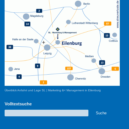
Überblick Anfahrt und Lage SL | Marketing &< Management in Eilenburg
Volltextsuche