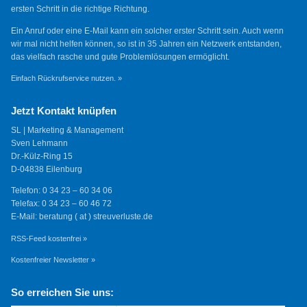
ersten Schritt in die richtige Richtung.
Ein Anruf oder eine E-Mail kann ein solcher erster Schritt sein. Auch wenn
wir mal nicht helfen können, so ist in 35 Jahren ein Netzwerk entstanden,
das vielfach rasche und gute Problemlösungen ermöglicht.
Einfach Rückrufservice nutzen. »
Jetzt Kontakt knüpfen
SL | Marketing & Management
Sven Lehmann
Dr.-Külz-Ring 15
D-04838 Eilenburg
Telefon: 0 34 23 – 60 34 06
Telefax: 0 34 23 – 60 46 72
E-Mail: beratung ( at ) streuverluste.de
RSS-Feed kostenfrei »
Kostenfreier Newsletter »
So erreichen Sie uns: