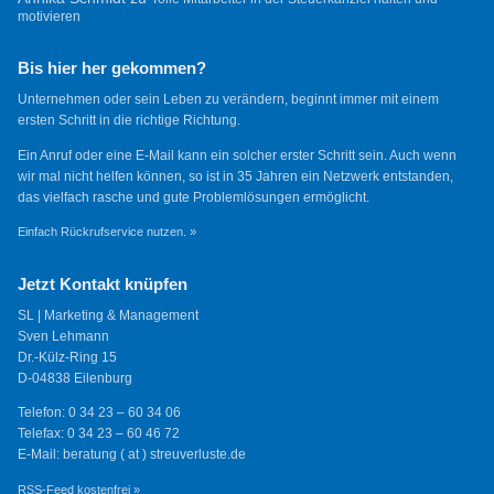
motivieren
Bis hier her gekommen?
Unternehmen oder sein Leben zu verändern, beginnt immer mit einem
ersten Schritt in die richtige Richtung.
Ein Anruf oder eine E-Mail kann ein solcher erster Schritt sein. Auch wenn
wir mal nicht helfen können, so ist in 35 Jahren ein Netzwerk entstanden,
das vielfach rasche und gute Problemlösungen ermöglicht.
Einfach Rückrufservice nutzen. »
Jetzt Kontakt knüpfen
SL | Marketing & Management
Sven Lehmann
Dr.-Külz-Ring 15
D-04838 Eilenburg
Telefon: 0 34 23 – 60 34 06
Telefax: 0 34 23 – 60 46 72
E-Mail: beratung ( at ) streuverluste.de
RSS-Feed kostenfrei »