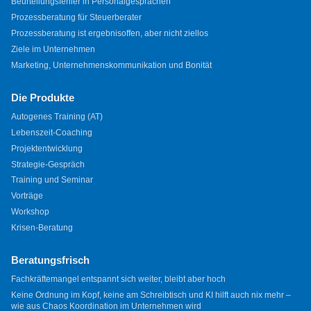
Beurteilungsfehler in Personalgesprächen
Prozessberatung für Steuerberater
Prozessberatung ist ergebnisoffen, aber nicht ziellos
Ziele im Unternehmen
Marketing, Unternehmenskommunikation und Bonität
Die Produkte
Autogenes Training (AT)
Lebenszeit-Coaching
Projektentwicklung
Strategie-Gespräch
Training und Seminar
Vorträge
Workshop
Krisen-Beratung
Beratungsfrisch
Fachkräftemangel entspannt sich weiter, bleibt aber hoch
Keine Ordnung im Kopf, keine am Schreibtisch und KI hilft auch nix mehr –
wie aus Chaos Koordination im Unternehmen wird