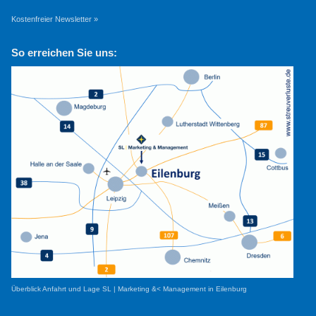
Kostenfreier Newsletter »
So erreichen Sie uns:
Überblick Anfahrt und Lage SL | Marketing &< Management in Eilenburg