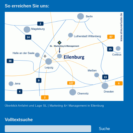
So erreichen Sie uns:
Überblick Anfahrt und Lage SL | Marketing &< Management in Eilenburg
Volltextsuche