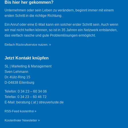
Bis hier her gekommen?
Unternehmen oder sein Leben zu verändern, beginnt immer mit einem
ersten Schritt in die richtige Richtung.
Ein Anruf oder eine E-Mail kann ein solcher erster Schritt sein. Auch wenn
wir mal nicht helfen können, so ist in 35 Jahren ein Netzwerk entstanden,
das vielfach rasche und gute Problemlösungen ermöglicht.
Einfach Rückrufservice nutzen. »
Jetzt Kontakt knüpfen
SL | Marketing & Management
Sven Lehmann
Dr.-Külz-Ring 15
D-04838 Eilenburg
Telefon: 0 34 23 – 60 34 06
Telefax: 0 34 23 – 60 46 72
E-Mail: beratung ( at ) streuverluste.de
RSS-Feed kostenfrei »
Kostenfreier Newsletter »