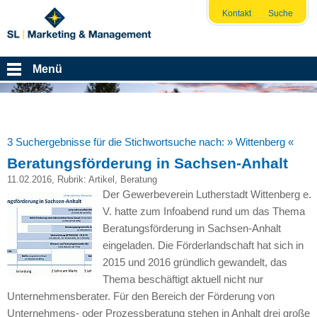
Kontakt
Suche
Menü
3 Suchergebnisse für die Stichwortsuche nach:
» Wittenberg «
Beratungsförderung in Sachsen-Anhalt
11.02.2016
, Rubrik:
Artikel
,
Beratung
Der Gewerbeverein Lutherstadt Wittenberg e.
V. hatte zum Infoabend rund um das Thema
Beratungsförderung in Sachsen-Anhalt
eingeladen. Die Förderlandschaft hat sich in
2015 und 2016 gründlich gewandelt, das
Thema beschäftigt aktuell nicht nur
Unternehmensberater. Für den Bereich der Förderung von
Unternehmens- oder Prozessberatung stehen in Anhalt drei große