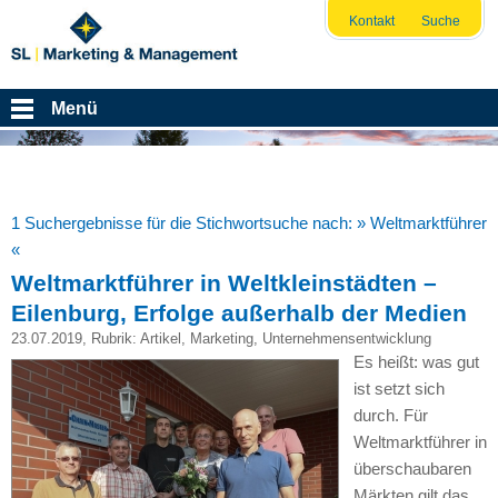
Kontakt
Suche
Menü
1 Suchergebnisse für die Stichwortsuche nach:
» Weltmarktführer
«
Weltmarktführer in Weltkleinstädten –
Eilenburg, Erfolge außerhalb der Medien
23.07.2019
, Rubrik:
Artikel
,
Marketing
,
Unternehmensentwicklung
Es heißt: was gut
ist setzt sich
durch. Für
Weltmarktführer in
überschaubaren
Märkten gilt das