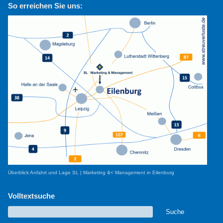
So erreichen Sie uns:
Überblick Anfahrt und Lage SL | Marketing &< Management in Eilenburg
Volltextsuche