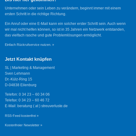
Unternehmen oder sein Leben zu verändern, beginnt immer mit einem
ersten Schritt in die richtige Richtung.
Ein Anruf oder eine E-Mail kann ein solcher erster Schritt sein. Auch wenn
wir mal nicht helfen können, so ist in 35 Jahren ein Netzwerk entstanden,
das vielfach rasche und gute Problemlösungen ermöglicht.
Einfach Rückrufservice nutzen. »
Jetzt Kontakt knüpfen
SL | Marketing & Management
Sven Lehmann
Dr.-Külz-Ring 15
D-04838 Eilenburg
Telefon: 0 34 23 – 60 34 06
Telefax: 0 34 23 – 60 46 72
E-Mail: beratung ( at ) streuverluste.de
RSS-Feed kostenfrei »
Kostenfreier Newsletter »