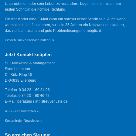
Unternehmen oder sein Leben zu verändern, beginnt immer mit einem
ersten Schritt in die richtige Richtung.
Ein Anruf oder eine E-Mail kann ein solcher erster Schritt sein. Auch wenn
wir mal nicht helfen können, so ist in 35 Jahren ein Netzwerk entstanden,
das vielfach rasche und gute Problemlösungen ermöglicht.
Einfach Rückrufservice nutzen. »
Jetzt Kontakt knüpfen
SL | Marketing & Management
Sven Lehmann
Dr.-Külz-Ring 15
D-04838 Eilenburg
Telefon: 0 34 23 – 60 34 06
Telefax: 0 34 23 – 60 46 72
E-Mail: beratung ( at ) streuverluste.de
RSS-Feed kostenfrei »
Kostenfreier Newsletter »
So erreichen Sie uns: