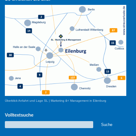
Überblick Anfahrt und Lage SL | Marketing &< Management in Eilenburg
Volltextsuche