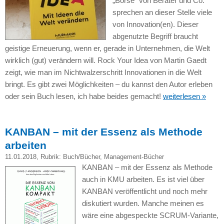
„Börse“ von Berater und Co.
sprechen an dieser Stelle viele
von Innovation(en). Dieser
abgenutzte Begriff braucht
geistige Erneuerung, wenn er, gerade in Unternehmen, die Welt
wirklich (gut) verändern will. Rock Your Idea von Martin Gaedt
zeigt, wie man im Nichtwalzerschritt Innovationen in die Welt
bringt. Es gibt zwei Möglichkeiten – du kannst den Autor erleben
oder sein Buch lesen, ich habe beides gemacht!
weiterlesen »
KANBAN – mit der Essenz als Methode
arbeiten
11.01.2018
, Rubrik:
Buch/Bücher
,
Management-Bücher
KANBAN – mit der Essenz als Methode
auch in KMU arbeiten. Es ist viel über
KANBAN veröffentlicht und noch mehr
diskutiert wurden. Manche meinen es
wäre eine abgespeckte SCRUM-Variante,