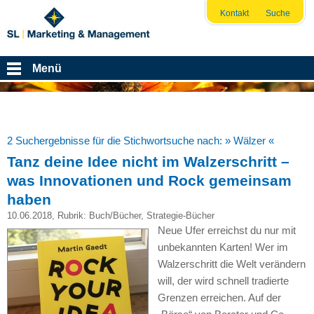
Kontakt
Suche
Menü
2 Suchergebnisse für die Stichwortsuche nach:
» Wälzer «
Tanz deine Idee nicht im Walzerschritt –
was Innovationen und Rock gemeinsam
haben
10.06.2018
, Rubrik:
Buch/Bücher
,
Strategie-Bücher
Neue Ufer erreichst du nur mit
unbekannten Karten! Wer im
Walzerschritt die Welt verändern
will, der wird schnell tradierte
Grenzen erreichen. Auf der