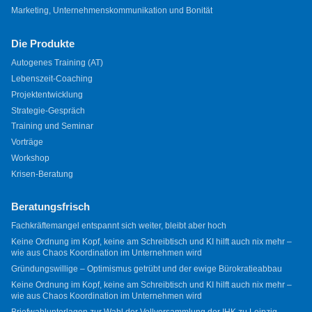
Marketing, Unternehmenskommunikation und Bonität
Die Produkte
Autogenes Training (AT)
Lebenszeit-Coaching
Projektentwicklung
Strategie-Gespräch
Training und Seminar
Vorträge
Workshop
Krisen-Beratung
Beratungsfrisch
Fachkräftemangel entspannt sich weiter, bleibt aber hoch
Keine Ordnung im Kopf, keine am Schreibtisch und KI hilft auch nix mehr –
wie aus Chaos Koordination im Unternehmen wird
Gründungswillige – Optimismus getrübt und der ewige Bürokratieabbau
Keine Ordnung im Kopf, keine am Schreibtisch und KI hilft auch nix mehr –
wie aus Chaos Koordination im Unternehmen wird
Briefwahlunterlagen zur Wahl der Vollversammlung der IHK zu Leipzig