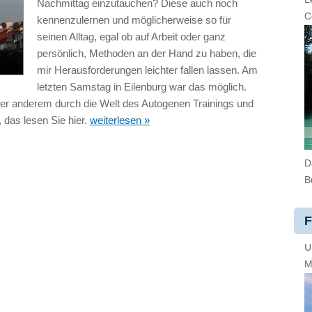
Nachmittag einzutauchen? Diese auch noch
C
kennenzulernen und möglicherweise so für
seinen Alltag, egal ob auf Arbeit oder ganz
persönlich, Methoden an der Hand zu haben, die
mir Herausforderungen leichter fallen lassen. Am
letzten Samstag in Eilenburg war das möglich.
nter anderem durch die Welt des Autogenen Trainings und
 das lesen Sie hier.
weiterlesen »
D
B
F
U
M