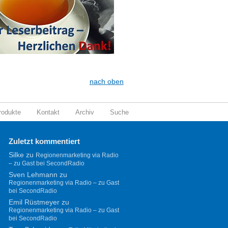
nach oben
rodukte
Kontakt
Archiv
Suche
Zuletzt kommentiert
Silke
zu
Regionenmarketing via Radio
– zu Gast bei SecondRadio
Sven Lehmann
zu
Regionenmarketing via Radio – zu Gast
bei SecondRadio
Emil Rüstmeyer
zu
Regionenmarketing via Radio – zu Gast
bei SecondRadio