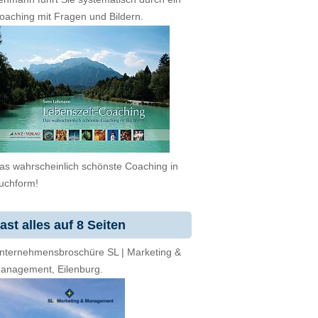
oaching mit Fragen und Bildern.
as wahrscheinlich schönste Coaching in
uchform!
ast alles auf 8 Seiten
nternehmensbroschüre SL | Marketing &
anagement, Eilenburg.