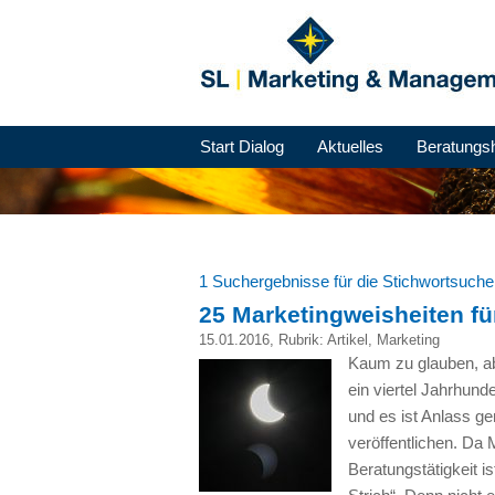
Start Dialog
Aktuelles
Beratungs
1 Suchergebnisse für die Stichwortsuch
25 Marketingweisheiten fü
15.01.2016
, Rubrik:
Artikel
,
Marketing
Kaum zu glauben, ab
ein viertel Jahrhund
und es ist Anlass g
veröffentlichen. Da 
Beratungstätigkeit i