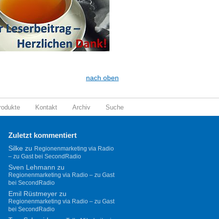
nach oben
rodukte
Kontakt
Archiv
Suche
Zuletzt kommentiert
Silke
zu
Regionenmarketing via Radio
– zu Gast bei SecondRadio
Sven Lehmann
zu
Regionenmarketing via Radio – zu Gast
bei SecondRadio
Emil Rüstmeyer
zu
Regionenmarketing via Radio – zu Gast
bei SecondRadio