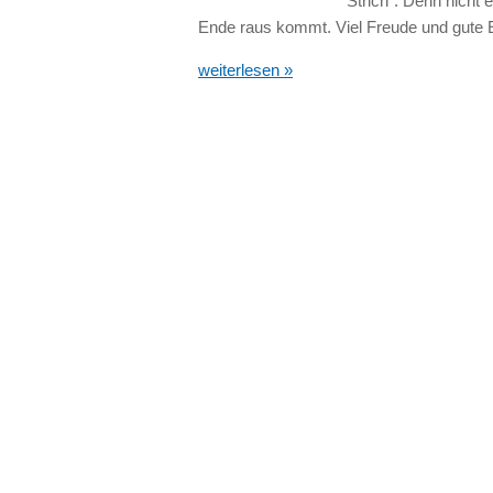
Strich“. Denn nicht 
Ende raus kommt. Viel Freude und gute 
weiterlesen »