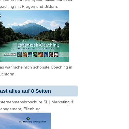
oaching mit Fragen und Bildern.
as wahrscheinlich schönste Coaching in
uchform!
ast alles auf 8 Seiten
nternehmensbroschüre SL | Marketing &
anagement, Eilenburg.