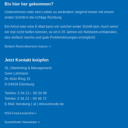
Bis hier her gekommen?
Unternehmen oder sein Leben zu verändern, beginnt immer mit einem
ersten Schritt in die richtige Richtung.
Ein Anruf oder eine E-Mail kann ein solcher erster Schritt sein. Auch wenn
wir mal nicht helfen können, so ist in 35 Jahren ein Netzwerk entstanden,
das vielfach rasche und gute Problemlösungen ermöglicht.
Einfach Rückrufservice nutzen. »
Jetzt Kontakt knüpfen
SL | Marketing & Management
Sven Lehmann
Dr.-Külz-Ring 15
D-04838 Eilenburg
Telefon: 0 34 23 – 60 34 06
Telefax: 0 34 23 – 60 46 72
E-Mail: beratung ( at ) streuverluste.de
RSS-Feed kostenfrei »
Kostenfreier Newsletter »