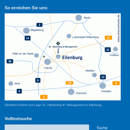
So erreichen Sie uns:
Überblick Anfahrt und Lage SL | Marketing &< Management in Eilenburg
Volltextsuche