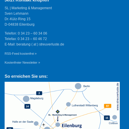
SL | Marketing & Management
Sven Lehmann
Dr.-Külz-Ring 15
D-04838 Eilenburg
Telefon: 0 34 23 – 60 34 06
Telefax: 0 34 23 – 60 46 72
E-Mail: beratung ( at ) streuverluste.de
RSS-Feed kostenfrei »
Kostenfreier Newsletter »
So erreichen Sie uns: