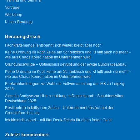
Training und Seminar
Vorträge
Workshop
Krisen-Beratung
Beratungsfrisch
Fachkräftemangel entspannt sich weiter, bleibt aber hoch
Keine Ordnung im Kopf, keine am Schreibtisch und KI hilft auch nix mehr –
wie aus Chaos Koordination im Unternehmen wird
Gründungswillige – Optimismus getrübt und der ewige Bürokratieabbau
Keine Ordnung im Kopf, keine am Schreibtisch und KI hilft auch nix mehr –
wie aus Chaos Koordination im Unternehmen wird
Briefwahlunterlagen zur Wahl der Vollversammlung der IHK zu Leipzig
2026
Aktuelle Analyse zur Überschuldung in Deutschland – SchuldnerAtlas
Deutschland 2025
Resilient(er) in kritischen Zeiten – Unternehmerfrühstück bei der
Creditreform Leipzig
Ich bin nicht dabei – mit fünf Denk-Zetteln für einen freien Geist
Zuletzt kommentiert