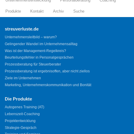
Unternehmensentwicklung
Personalberatung
Coaching
Produkte
Kontakt
Archiv
Suche
streuverluste.de
Unternehmensleitbild – warum?
Gelingender Wandel im Unternehmensalltag
Was ist der Management-Regelkreis?
Beurteilungsfehler in Personalgesprächen
Prozessberatung für Steuerberater
Prozessberatung ist ergebnisoffen, aber nicht ziellos
Ziele im Unternehmen
Marketing, Unternehmenskommunikation und Bonität
Die Produkte
Autogenes Training (AT)
Lebenszeit-Coaching
Projektentwicklung
Strategie-Gespräch