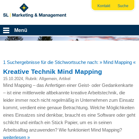
Kontakt
Suche
Menü
1 Suchergebnisse für die Stichwortsuche nach:
» Mind Mapping «
Kreative Technik Mind Mapping
15.10.2024
, Rubrik:
Allgemein
,
Artikel
Mind Mapping – das Anfertigen einer Geist- oder Gedankenkarte
– ist eine mittlerweile altbekannte kreative Arbeitstechnik, die
leider immer noch nicht regelmäßig in Unternehmen zum Einsatz
kommt, verdient eine genaue Betrachtung. Welche Möglichkeiten
eines Einsatzes sind denkbar, braucht es eine Software oder geht
schlicht und einfach ein Stück Papier, um es in seinen
Arbeitsalltag anzuwenden? Wie funktioniert Mind Mapping?
weiterlesen »