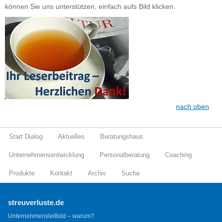
können Sie uns unterstützen, einfach aufs Bild klicken.
nach oben
Start Dialog
Aktuelles
Beratungshaus
Unternehmensentwicklung
Personalberatung
Coaching
Produkte
Kontakt
Archiv
Suche
streuverluste.de
Unternehmensleitbild – warum?