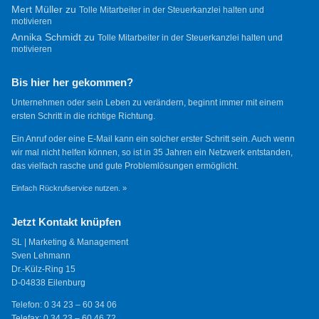
Mert Müller
zu
Tolle Mitarbeiter in der Steuerkanzlei halten und
motivieren
Annika Schmidt
zu
Tolle Mitarbeiter in der Steuerkanzlei halten und
motivieren
Bis hier her gekommen?
Unternehmen oder sein Leben zu verändern, beginnt immer mit einem
ersten Schritt in die richtige Richtung.
Ein Anruf oder eine E-Mail kann ein solcher erster Schritt sein. Auch wenn
wir mal nicht helfen können, so ist in 35 Jahren ein Netzwerk entstanden,
das vielfach rasche und gute Problemlösungen ermöglicht.
Einfach Rückrufservice nutzen. »
Jetzt Kontakt knüpfen
SL | Marketing & Management
Sven Lehmann
Dr.-Külz-Ring 15
D-04838 Eilenburg
Telefon: 0 34 23 – 60 34 06
Telefax: 0 34 23 – 60 46 72