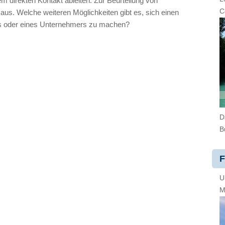
m direkten Kontakt ableiten. Zur Beurteilung von
C
aus. Welche weiteren Möglichkeiten gibt es, sich einen
s oder eines Unternehmers zu machen?
D
B
F
U
M