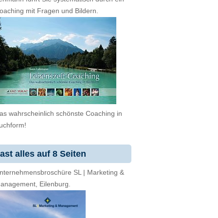
oaching mit Fragen und Bildern.
as wahrscheinlich schönste Coaching in
uchform!
ast alles auf 8 Seiten
nternehmensbroschüre SL | Marketing &
anagement, Eilenburg.