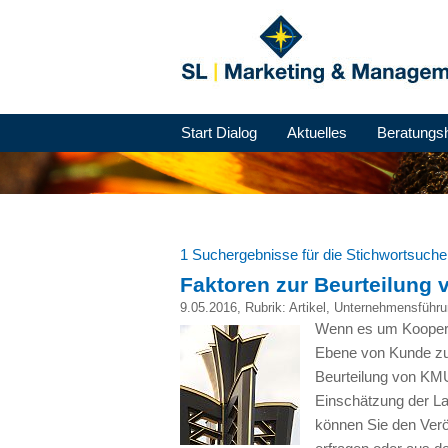
Start Dialog
Aktuelles
Beratungs
1 Suchergebnisse für die Stichwortsuch
Faktoren zur Beurteilung
9.05.2016
, Rubrik:
Artikel
,
Unternehmensführu
Wenn es um Koopera
Ebene von Kunde zu 
Beurteilung von
KM
Einschätzung der Lag
können Sie den Veröf