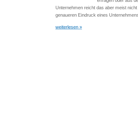
erfragen oder aus de
Unternehmen reicht das aber meist nicht 
genaueren Eindruck eines Unternehmen
weiterlesen »