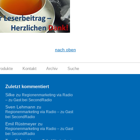
nach oben
rodukte
Kontakt
Archiv
Suche
Zuletzt kommentiert
Silke
zu
Regionenmarketing via Radio
– zu Gast bei SecondRadio
Sven Lehmann
zu
Regionenmarketing via Radio – zu Gast
bei SecondRadio
Emil Rüstmeyer
zu
Regionenmarketing via Radio – zu Gast
bei SecondRadio