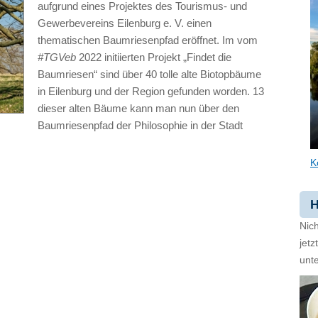
aufgrund eines Projektes des Tourismus- und
Gewerbevereins Eilenburg e. V. einen
thematischen Baumriesenpfad eröffnet. Im vom
#TGVeb
2022 initiierten Projekt „Findet die
Baumriesen“ sind über 40 tolle alte Biotopbäume
in Eilenburg und der Region gefunden worden. 13
dieser alten Bäume kann man nun über den
Baumriesenpfad der Philosophie in der Stadt
K
H
Nich
jet
unte