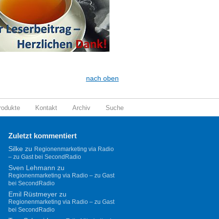
nach oben
rodukte
Kontakt
Archiv
Suche
Zuletzt kommentiert
Silke
zu
Regionenmarketing via Radio
– zu Gast bei SecondRadio
Sven Lehmann
zu
Regionenmarketing via Radio – zu Gast
bei SecondRadio
Emil Rüstmeyer
zu
Regionenmarketing via Radio – zu Gast
bei SecondRadio