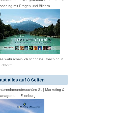
oaching mit Fragen und Bildern.
as wahrscheinlich schönste Coaching in
uchform!
ast alles auf 8 Seiten
nternehmensbroschüre SL | Marketing &
anagement, Eilenburg.